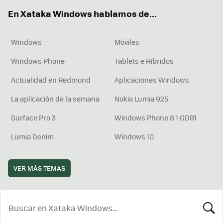
ok
e
am
rd
En Xataka Windows hablamos de...
Windows
Móviles
Windows Phone
Tablets e Híbridos
Actualidad en Redmond
Aplicaciones Windows
La aplicación de la semana
Nokia Lumia 925
Surface Pro 3
Windows Phone 8.1 GDR1
Lumia Denim
Windows 10
VER MÁS TEMAS