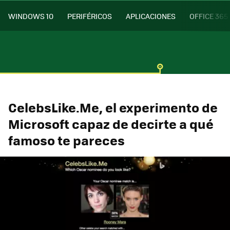
WINDOWS 10
PERIFÉRICOS
APLICACIONES
OFFICE 365
CelebsLike.Me, el experimento de
Microsoft capaz de decirte a qué
famoso te pareces