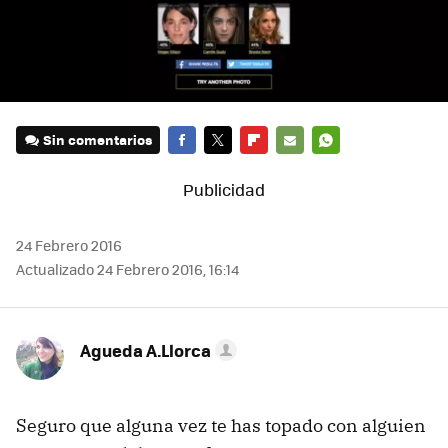
Sin comentarios
FACEBOOK
TWITTER
FLIPBOARD
E-
WHATSAPP
MAIL
24 Febrero 2016
Actualizado 24 Febrero 2016, 16:14
Agueda A.Llorca
Seguro que alguna vez te has topado con alguien