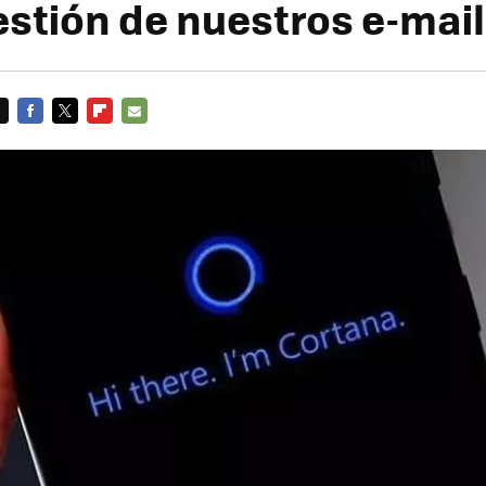
estión de nuestros e-mai
FACEBOOK
TWITTER
FLIPBOARD
E-
MAIL