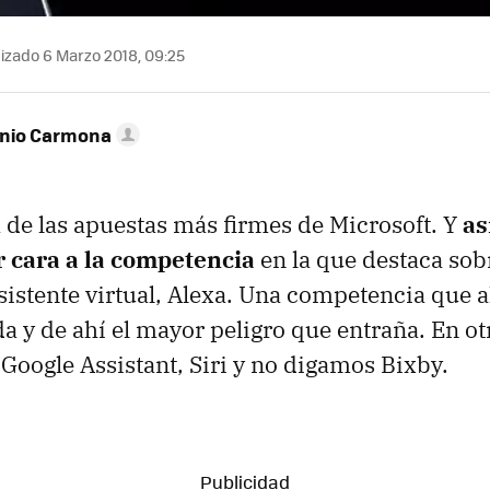
izado 6 Marzo 2018, 09:25
onio Carmona
 de las apuestas más firmes de Microsoft. Y
as
r cara a la competencia
en la que destaca sob
istente virtual, Alexa. Una competencia que 
a y de ahí el mayor peligro que entraña. En otr
 Google Assistant, Siri y no digamos Bixby.