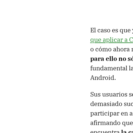
El caso es qu
que aplicar a 
o cómo ahora n
para ello no 
fundamental la
Android.
Sus usuarios s
demasiado suc
participar en 
afirmando que 
encuentra
la 