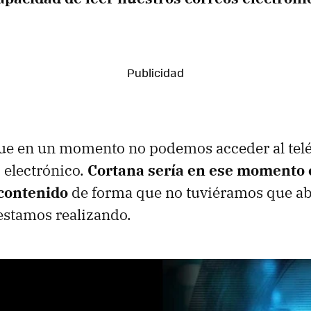
e en un momento no podemos acceder al telé
o electrónico.
Cortana sería en ese momento 
 contenido
de forma que no tuviéramos que ab
estamos realizando.