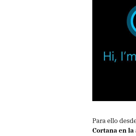
Para ello desd
Cortana en la