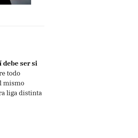
í debe ser si
re todo
al mismo
a liga distinta