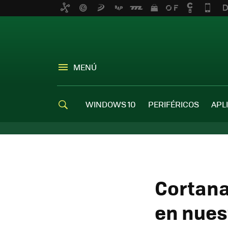
MENÚ
WINDOWS 10
PERIFÉRICOS
APL
Cortana
en nues