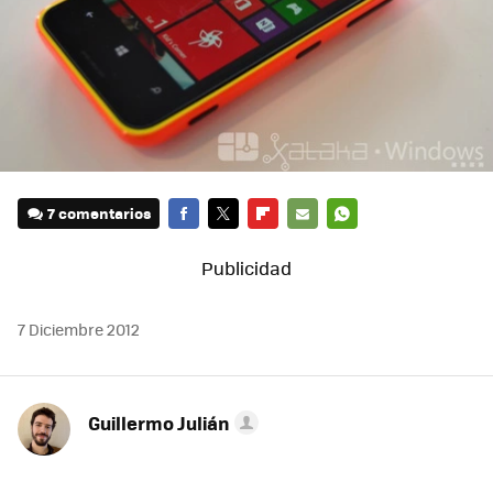
7 comentarios
FACEBOOK
TWITTER
FLIPBOARD
E-
WHATSAPP
MAIL
7 Diciembre 2012
Guillermo Julián