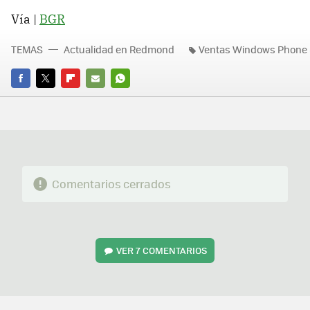
Vía |
BGR
TEMAS
Actualidad en Redmond
Ventas Windows Phone
FACEBOOK
TWITTER
FLIPBOARD
E-
WHATSAPP
MAIL
Comentarios cerrados
VER
7 COMENTARIOS