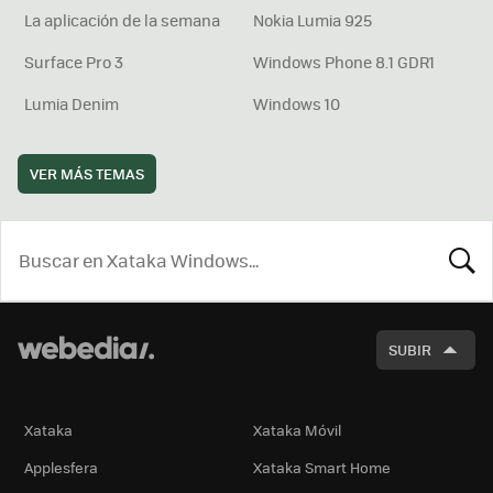
La aplicación de la semana
Nokia Lumia 925
Surface Pro 3
Windows Phone 8.1 GDR1
Lumia Denim
Windows 10
VER MÁS TEMAS
BUSCA
SUBIR
Xataka
Xataka Móvil
Applesfera
Xataka Smart Home