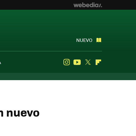
NUEVO
A
Instagram
Youtube
Twitter
Flipboard
un nuevo