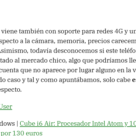
viene también con soporte para redes 4G y un
pecto a la cámara, memoria, precios carece
simismo, todavía desconocemos si este teléfo
tado al mercado chico, algo que podríamos lle
cuenta que no aparece por lugar alguno en la v
todo caso y tal y como apuntábamos, solo cabe
e
especto.
User
dows |
Cube i6 Air: Procesador Intel Atom y 1
a por 130 euros