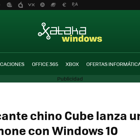
ICACIONES
OFFICE 365
XBOX
OFERTAS INFORMÁTIC
icante chino Cube lanza 
hone con Windows 10