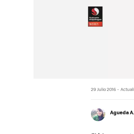
29 Julio 2016
Actuali
Agueda A.