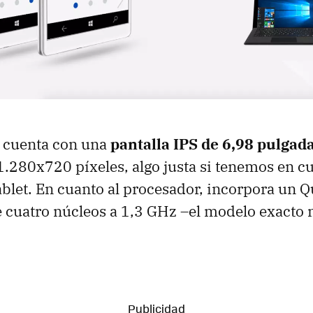
no cuenta con una
pantalla IPS de 6,98 pulgad
1.280x720 píxeles, algo justa si tenemos en c
ablet. En cuanto al procesador, incorpora un
 cuatro núcleos a 1,3 GHz –el modelo exacto 