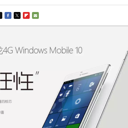
FACEBOOK
TWITTER
FLIPBOARD
E-
MAIL