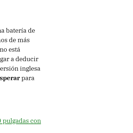
a batería de
mos de más
no está
gar a deducir
ersión inglesa
sperar
para
0 pulgadas con