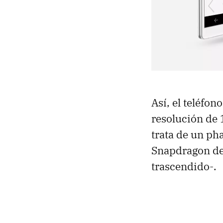
Así, el teléfo
resolución de 
trata de un ph
Snapdragon de
trascendido-.