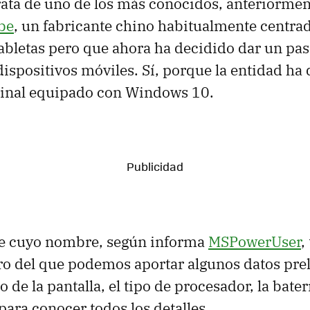
trata de uno de los más conocidos, anteriorme
be
, un fabricante chino habitualmente centrad
tabletas pero que ahora ha decidido dar un pas
dispositivos móviles. Sí, porque la entidad ha
minal equipado con Windows 10.
e cuyo nombre, según informa
MSPowerUser
,
ro del que podemos aportar algunos datos pre
de la pantalla, el tipo de procesador, la baterí
para conocer todos los detalles.