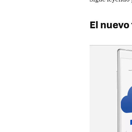
El nuevo