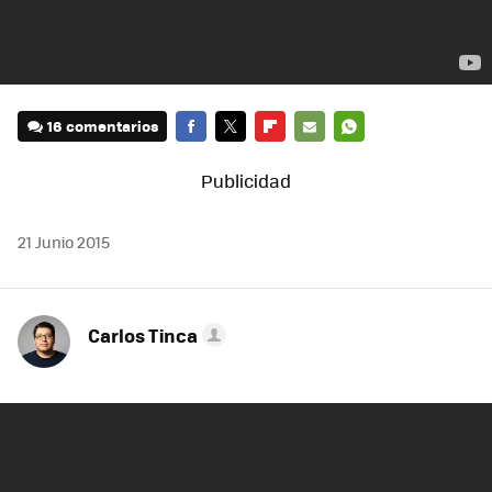
16 comentarios
FACEBOOK
TWITTER
FLIPBOARD
E-
WHATSAPP
MAIL
21 Junio 2015
Carlos Tinca