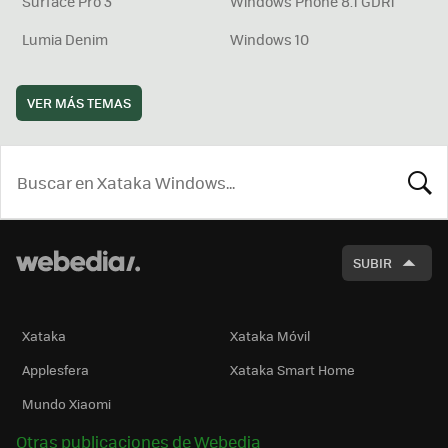
Surface Pro 3
Windows Phone 8.1 GDR1
Lumia Denim
Windows 10
VER MÁS TEMAS
BUSCA
SUBIR
Xataka
Xataka Móvil
Applesfera
Xataka Smart Home
Mundo Xiaomi
Otras publicaciones de Webedia