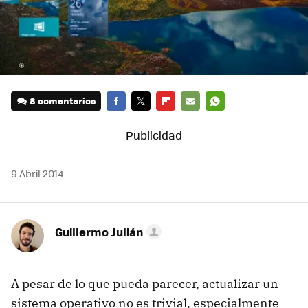
8 comentarios
FACEBOOK
TWITTER
FLIPBOARD
E-
WHATSAPP
MAIL
9 Abril 2014
Guillermo Julián
A pesar de lo que pueda parecer, actualizar un
sistema operativo no es trivial, especialmente