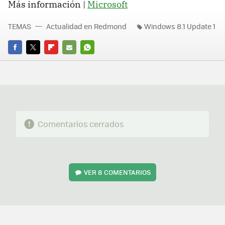
Más información |
Microsoft
TEMAS
Actualidad en Redmond
Windows 8.1 Update 1
FACEBOOK
TWITTER
FLIPBOARD
E-
WHATSAPP
MAIL
Comentarios cerrados
VER
8 COMENTARIOS