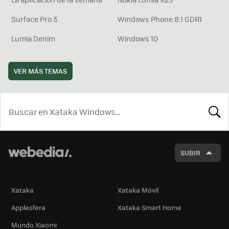
Surface Pro 3
Windows Phone 8.1 GDR1
Lumia Denim
Windows 10
VER MÁS TEMAS
BUSCA
SUBIR
Xataka
Xataka Móvil
Applesfera
Xataka Smart Home
Mundo Xiaomi