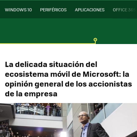
WINDOWS 10
PERIFÉRICOS
APLICACIONES
OFFICE 365
La delicada situación del
ecosistema móvil de Microsoft: la
opinión general de los accionistas
de la empresa