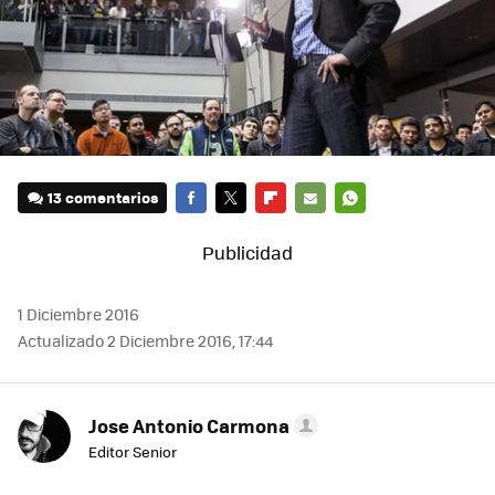
13 comentarios
FACEBOOK
TWITTER
FLIPBOARD
E-
WHATSAPP
MAIL
1 Diciembre 2016
Actualizado 2 Diciembre 2016, 17:44
Jose Antonio Carmona
Editor Senior