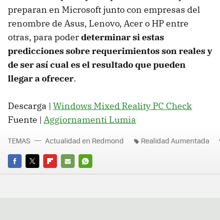
preparan en Microsoft junto con empresas del
renombre de Asus, Lenovo, Acer o HP entre
otras, para poder
determinar si estas
predicciones sobre requerimientos son reales y
de ser así cual es el resultado que pueden
llegar a ofrecer
.
Descarga |
Windows Mixed Reality PC Check
Fuente |
Aggiornamenti Lumia
TEMAS
Actualidad en Redmond
Realidad Aumentada
FACEBOOK
TWITTER
FLIPBOARD
E-
WHATSAPP
MAIL