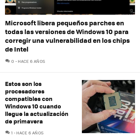
Microsoft libera pequeños parches en
todas las versiones de Windows 10 para
corregir una vulnerabilidad en los chips
de Intel
COMENTARIOS
0
HACE 6 AÑOS
Estos son los
procesadores
compatibles con
Windows 10 cuando
llegue la actualización
de primavera
COMENTARIOS
1
HACE 6 AÑOS