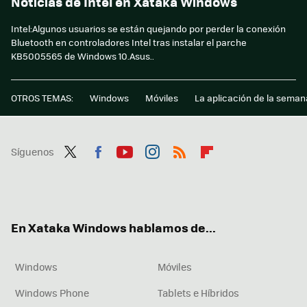
Noticias de Intel en Xataka Windows
Intel:Algunos usuarios se están quejando por perder la conexión
Bluetooth en controladores Intel tras instalar el parche
KB5005565 de Windows 10.Asus..
OTROS TEMAS:
Windows
Móviles
La aplicación de la seman
Síguenos
Twit
Fac
You
Inst
RSS
Flip
ter
ebo
tub
agr
boa
ok
e
am
rd
En Xataka Windows hablamos de...
Windows
Móviles
Windows Phone
Tablets e Híbridos