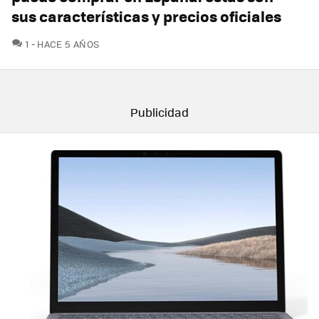
sus características y precios oficiales
COMENTARIOS
1
HACE 5 AÑOS