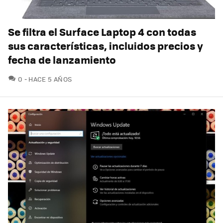
Se filtra el Surface Laptop 4 con todas
sus características, incluidos precios y
fecha de lanzamiento
COMENTARIOS
0
HACE 5 AÑOS