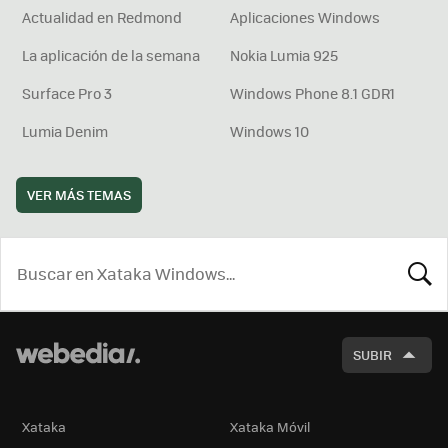
Actualidad en Redmond
Aplicaciones Windows
La aplicación de la semana
Nokia Lumia 925
Surface Pro 3
Windows Phone 8.1 GDR1
Lumia Denim
Windows 10
VER MÁS TEMAS
BUSCA
SUBIR
Xataka
Xataka Móvil