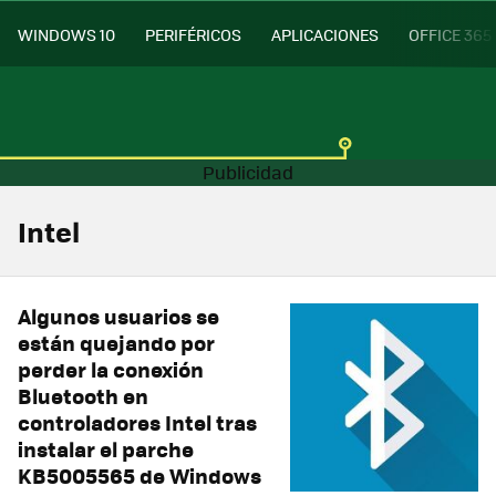
WINDOWS 10
PERIFÉRICOS
APLICACIONES
OFFICE 365
Intel
Algunos usuarios se
están quejando por
perder la conexión
Bluetooth en
controladores Intel tras
instalar el parche
KB5005565 de Windows