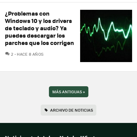
¿Problemas con
Windows 10 y los drivers
de teclado y audio? Ya
puedes descargar los
parches que los corrigen
COMENTARIOS
2
HACE 8 AÑOS
MÁS ANTIGUAS
»
ARCHIVO DE NOTICIAS