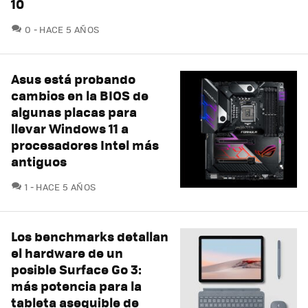
10
COMENTARIOS
0
HACE 5 AÑOS
Asus está probando
cambios en la BIOS de
algunas placas para
llevar Windows 11 a
procesadores Intel más
antiguos
COMENTARIOS
1
HACE 5 AÑOS
Los benchmarks detallan
el hardware de un
posible Surface Go 3:
más potencia para la
tableta asequible de