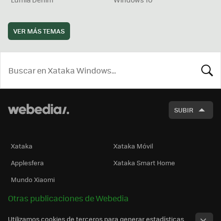
VER MÁS TEMAS
BUSCA
SUBIR
Xataka
Xataka Móvil
Applesfera
Xataka Smart Home
Mundo Xiaomi
Otras publicaciones de Webedia
Utilizamos cookies de terceros para generar estadísticas