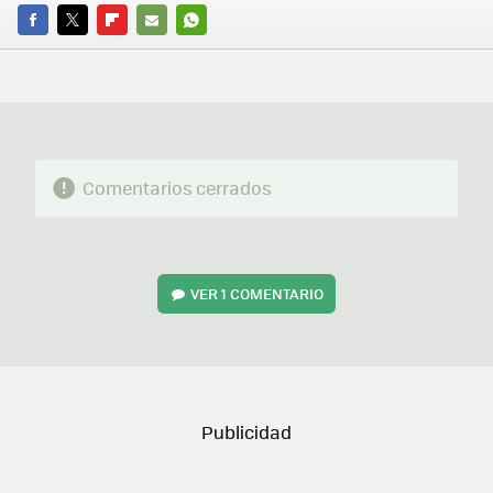
FACEBOOK
TWITTER
FLIPBOARD
E-
WHATSAPP
MAIL
Comentarios cerrados
VER
1 COMENTARIO