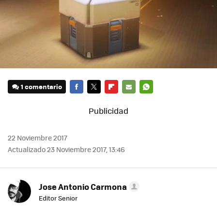
1 comentario
FACEBOOK
TWITTER
FLIPBOARD
E-
WHATSAPP
MAIL
22 Noviembre 2017
Actualizado 23 Noviembre 2017, 13:46
Jose Antonio Carmona
Editor Senior