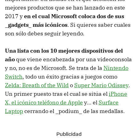
mejores productos que se han lanzado en este
2017 y
en el cual Microsoft coloca dos de sus
_gadgets_ más icónicos
. Si quieres saber cuales
son sólo debes seguir leyendo.
Una lista con los 10 mejores dispositivos del
año
que viene encabezada por una videoconsola
y no, no es de Microsoft. Se trata de la
Nintendo
Switch
, todo un éxito gracias a juegos como
Zelda: Breath of the Wild
o
Super Mario Odissey
.
Un primer puesto tras el cual se sitúa el
iPhone
X, el icónico teléfono de Apple
y... el
Surface
Laptop
cerrando el _podium_ de las medallas.