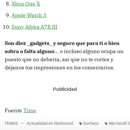
Xbox One X
Apple Watch 3
Sony Alpha A7R III
Son diez _gadgets_ y seguro que para ti o bien
sobra o falta alguno
... o incluso alguno ocupa un
puesto que no debería, así que no te cortes y
déjanos tus impresiones en los comentarios.
Fuente
Time
TEMAS
Actualidad en Redmond
Surface
Microsoft 