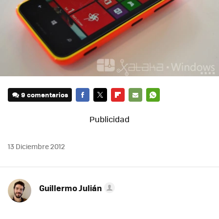
9 comentarios
FACEBOOK
TWITTER
FLIPBOARD
E-
WHATSAPP
MAIL
13 Diciembre 2012
Guillermo Julián