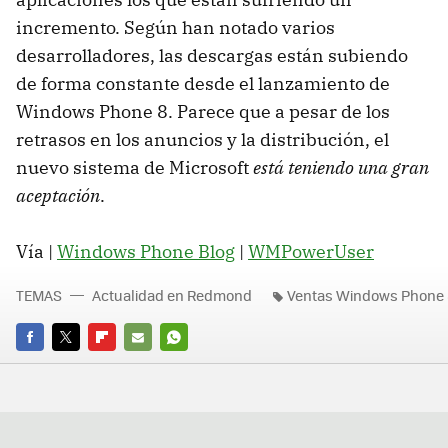
incremento. Según han notado varios
desarrolladores, las descargas están subiendo
de forma constante desde el lanzamiento de
Windows Phone 8. Parece que a pesar de los
retrasos en los anuncios y la distribución, el
nuevo sistema de Microsoft
está teniendo una gran
aceptación
.
Vía |
Windows Phone Blog
|
WMPowerUser
TEMAS
Actualidad en Redmond
Ventas Windows Phone
FACEBOOK
TWITTER
FLIPBOARD
E-
WHATSAPP
MAIL