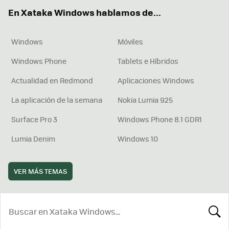
ok
e
am
rd
En Xataka Windows hablamos de...
Windows
Móviles
Windows Phone
Tablets e Híbridos
Actualidad en Redmond
Aplicaciones Windows
La aplicación de la semana
Nokia Lumia 925
Surface Pro 3
Windows Phone 8.1 GDR1
Lumia Denim
Windows 10
VER MÁS TEMAS