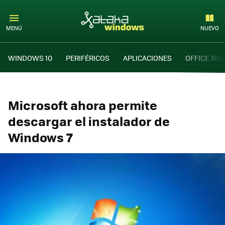
MENÚ
NUEVO
WINDOWS 10
PERIFÉRICOS
APLICACIONES
OFFICE 365
Microsoft ahora permite
descargar el instalador de
Windows 7