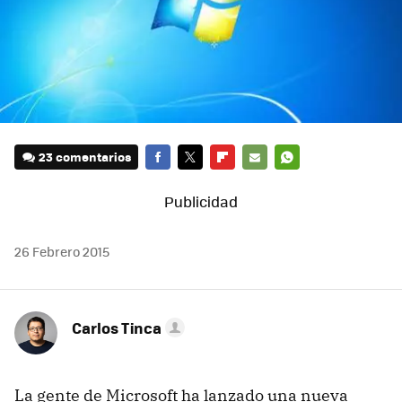
23 comentarios
FACEBOOK
TWITTER
FLIPBOARD
E-
WHATSAPP
MAIL
26 Febrero 2015
Carlos Tinca
La gente de Microsoft ha lanzado una nueva