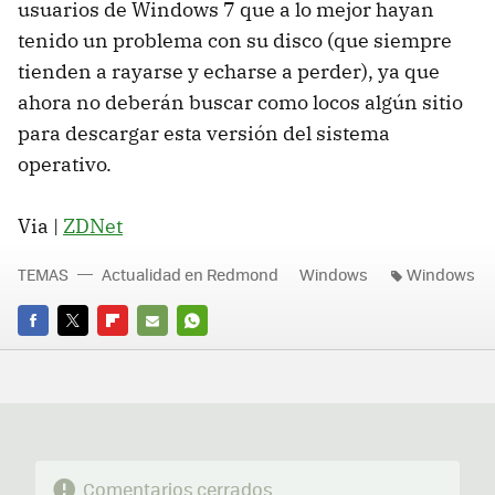
usuarios de Windows 7 que a lo mejor hayan
tenido un problema con su disco (que siempre
tienden a rayarse y echarse a perder), ya que
ahora no deberán buscar como locos algún sitio
para descargar esta versión del sistema
operativo.
Via |
ZDNet
TEMAS
Actualidad en Redmond
Windows
Windows
FACEBOOK
TWITTER
FLIPBOARD
E-
WHATSAPP
MAIL
Comentarios cerrados