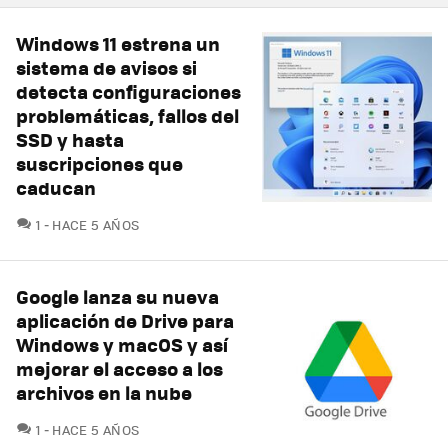
Windows 11 estrena un
sistema de avisos si
detecta configuraciones
problemáticas, fallos del
SSD y hasta
suscripciones que
caducan
COMENTARIOS
1
HACE 5 AÑOS
Google lanza su nueva
aplicación de Drive para
Windows y macOS y así
mejorar el acceso a los
archivos en la nube
COMENTARIOS
1
HACE 5 AÑOS