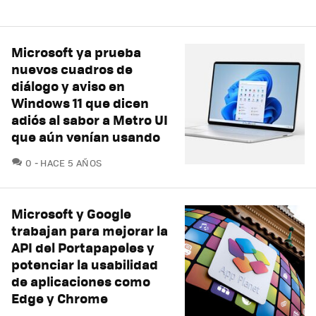
Microsoft ya prueba
nuevos cuadros de
diálogo y aviso en
Windows 11 que dicen
adiós al sabor a Metro UI
que aún venían usando
COMENTARIOS
0
HACE 5 AÑOS
Microsoft y Google
trabajan para mejorar la
API del Portapapeles y
potenciar la usabilidad
de aplicaciones como
Edge y Chrome