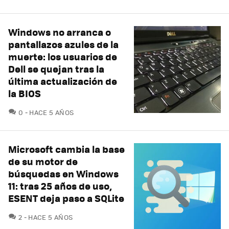
Windows no arranca o
pantallazos azules de la
muerte: los usuarios de
Dell se quejan tras la
última actualización de
la BIOS
COMENTARIOS
0
HACE 5 AÑOS
Microsoft cambia la base
de su motor de
búsquedas en Windows
11: tras 25 años de uso,
ESENT deja paso a SQLite
COMENTARIOS
2
HACE 5 AÑOS