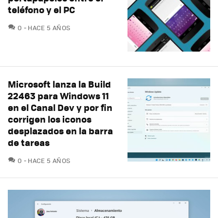
teléfono y el PC
COMENTARIOS
0
HACE 5 AÑOS
Microsoft lanza la Build
22463 para Windows 11
en el Canal Dev y por fin
corrigen los iconos
desplazados en la barra
de tareas
COMENTARIOS
0
HACE 5 AÑOS