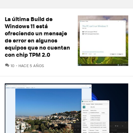
La última Build de
Windows 11 está
ofreciendo un mensaje
de error en algunos
equipos que no cuentan
con chip TPM 2.0
COMENTARIOS
10
HACE 5 AÑOS