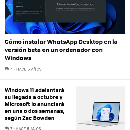
Cómo instalar WhatsApp Desktop en la
versión beta en un ordenador con
Windows
COMENTARIOS
4
HACE 5 AÑOS
Windows 11 adelantará
su llegada a octubre y
Microsoft lo anunciará
en una o dos semanas,
según Zac Bowden
COMENTARIOS
7
HACE 5 AÑOS