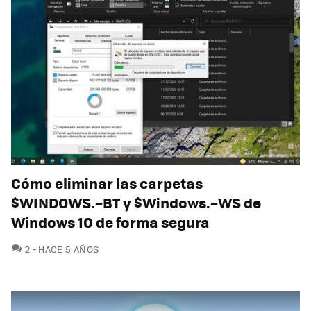
Cómo eliminar las carpetas
$WINDOWS.~BT y $Windows.~WS de
Windows 10 de forma segura
COMENTARIOS
2
HACE 5 AÑOS