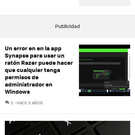
Un error en en la app
Synapse para usar un
ratón Razer puede hacer
que cualquier tenga
permisos de
administrador en
Windows
COMENTARIOS
2
HACE 5 AÑOS