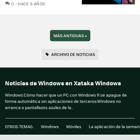
COMENTARIOS
0
HACE 5 AÑOS
MÁS ANTIGUAS
»
ARCHIVO DE NOTICIAS
Noticias de Windows en Xataka Windows
Windows:Cómo hacer que un PC con Windows 11 se apague de
forma automática sin aplicaciones de terceros.Windows no
arranca o pantallazos azules de la..
OTROS TEMAS:
Windows
Móviles
La aplicación de la seman