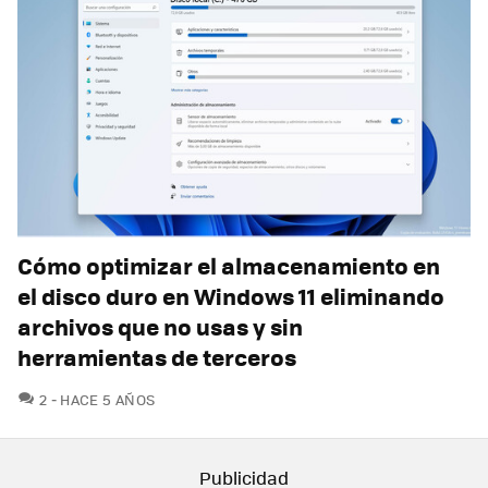
Cómo optimizar el almacenamiento en
el disco duro en Windows 11 eliminando
archivos que no usas y sin
herramientas de terceros
COMENTARIOS
2
HACE 5 AÑOS