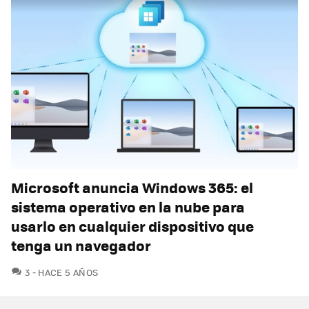
Microsoft anuncia Windows 365: el
sistema operativo en la nube para
usarlo en cualquier dispositivo que
tenga un navegador
COMENTARIOS
3
HACE 5 AÑOS