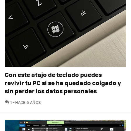
Con este atajo de teclado puedes
revivir tu PC si se ha quedado colgado y
sin perder los datos personales
COMENTARIOS
1
HACE 5 AÑOS