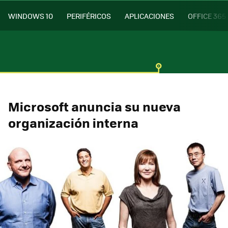
WINDOWS 10
PERIFÉRICOS
APLICACIONES
OFFICE 365
Microsoft anuncia su nueva
organización interna