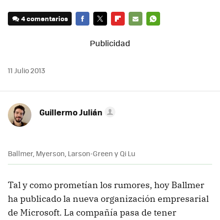
4 comentarios
FACEBOOK
TWITTER
FLIPBOARD
E-
WHATSAPP
MAIL
11 Julio 2013
Guillermo Julián
Ballmer, Myerson, Larson-Green y Qi Lu
Tal y como prometían los rumores, hoy Ballmer
ha publicado la nueva organización empresarial
de Microsoft. La compañía pasa de tener