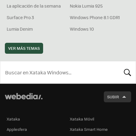
La aplicación de la semana
Nokia Lumia 925
Surface Pro 3
Windows Phone 8.1 GDR1
Lumia Denim
Windows 10
VER MÁS TEMAS
BUSCA
SUBIR
Xataka
Xataka Móvil
Applesfera
Xataka Smart Home