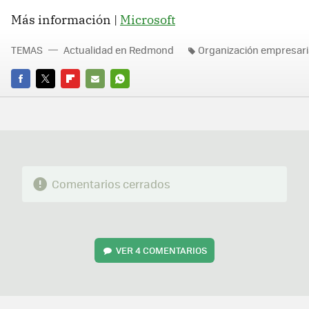
Más información |
Microsoft
TEMAS
Actualidad en Redmond
Organización empresari
FACEBOOK
TWITTER
FLIPBOARD
E-
WHATSAPP
MAIL
Comentarios cerrados
VER
4 COMENTARIOS