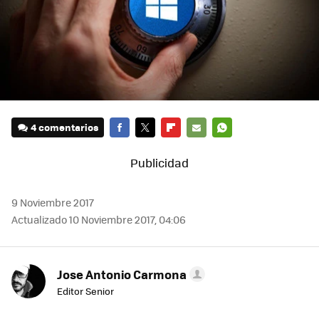
4 comentarios
FACEBOOK
TWITTER
FLIPBOARD
E-
WHATSAPP
MAIL
9 Noviembre 2017
Actualizado 10 Noviembre 2017, 04:06
Jose Antonio Carmona
Editor Senior