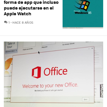
forma de app que incluso
puede ejecutarse en el
Apple Watch
COMENTARIOS
1
HACE 8 AÑOS