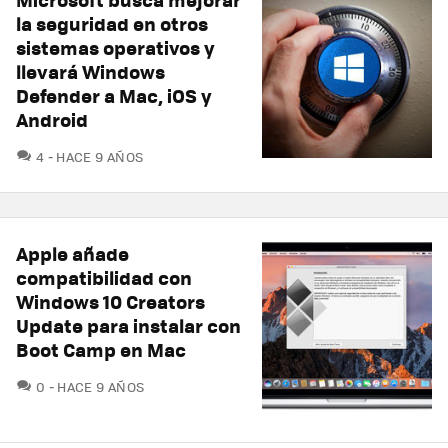
la seguridad en otros
sistemas operativos y
llevará Windows
Defender a Mac, iOS y
Android
COMENTARIOS
4
HACE 9 AÑOS
Apple añade
compatibilidad con
Windows 10 Creators
Update para instalar con
Boot Camp en Mac
COMENTARIOS
0
HACE 9 AÑOS