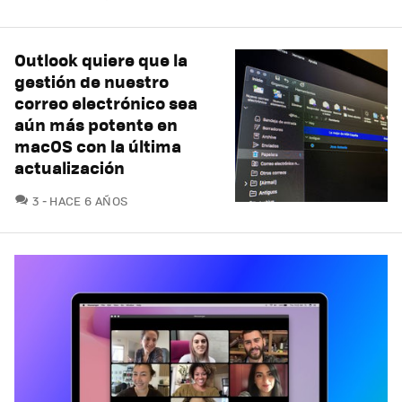
Outlook quiere que la
gestión de nuestro
correo electrónico sea
aún más potente en
macOS con la última
actualización
COMENTARIOS
3
HACE 6 AÑOS