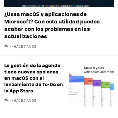
¿Usas macOS y aplicaciones de
Microsoft? Con esta utilidad puedes
acabar con los problemas en las
actualizaciones
COMENTARIOS
1
HACE 7 AÑOS
La gestión de la agenda
tiene nuevas opciones
en macOS con el
lanzamiento de To-Do en
la App Store
COMENTARIOS
1
HACE 7 AÑOS