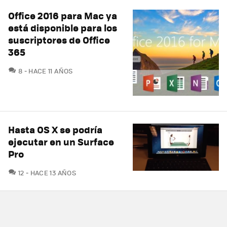
Office 2016 para Mac ya
está disponible para los
suscriptores de Office
365
COMENTARIOS
8
HACE 11 AÑOS
Hasta OS X se podría
ejecutar en un Surface
Pro
COMENTARIOS
12
HACE 13 AÑOS