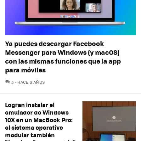
Ya puedes descargar Facebook
Messenger para Windows (y macOS)
con las mismas funciones que la app
para móviles
COMENTARIOS
3
HACE 6 AÑOS
Logran instalar el
emulador de Windows
10X en un MacBook Pro:
el sistema operativo
modular también