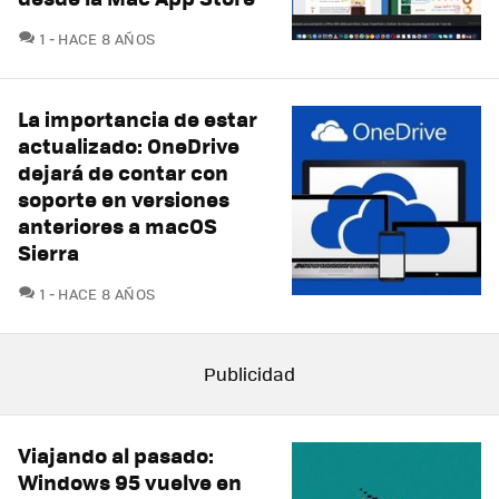
COMENTARIOS
1
HACE 8 AÑOS
La importancia de estar
actualizado: OneDrive
dejará de contar con
soporte en versiones
anteriores a macOS
Sierra
COMENTARIOS
1
HACE 8 AÑOS
Viajando al pasado:
Windows 95 vuelve en