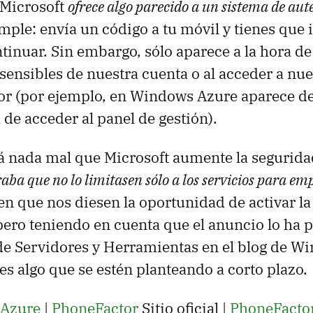
Microsoft
ofrece algo parecido a un sistema de aut
ple: envía un código a tu móvil y tienes que 
tinuar. Sin embargo, sólo aparece a la hora d
ensibles de nuestra cuenta o al acceder a nue
or (por ejemplo, en Windows Azure aparece de
 de acceder al panel de gestión).
á nada mal que Microsoft aumente la segurida
aba que no lo limitasen sólo a los servicios para em
en que nos diesen la oportunidad de activar la
pero teniendo en cuenta que el anuncio lo ha 
 de Servidores y Herramientas en el blog de W
es algo que se estén planteando a corto plazo.
Azure
|
PhoneFactor
Sitio oficial |
PhoneFacto