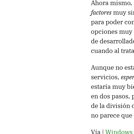
Ahora mismo, 
factores
muy sim
para poder con
opciones muy s
de desarrollad
cuando al trata
Aunque no est
servicios,
esper
estaría muy bi
en dos pasos, 
de la división
no parece que 
Vía |
Windows 