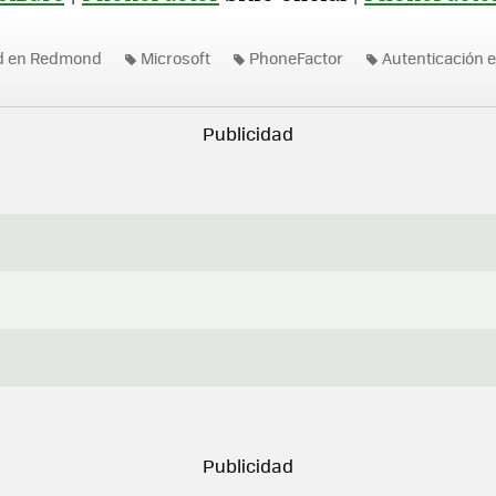
ad en Redmond
Microsoft
PhoneFactor
Autenticación 