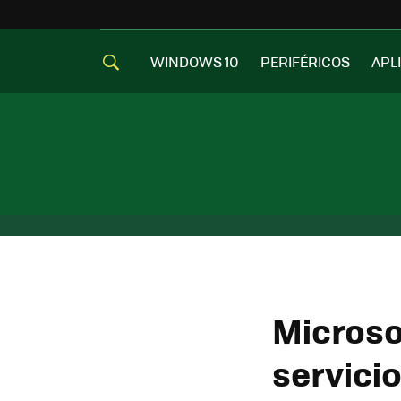
WINDOWS 10
PERIFÉRICOS
APL
Microso
servicio