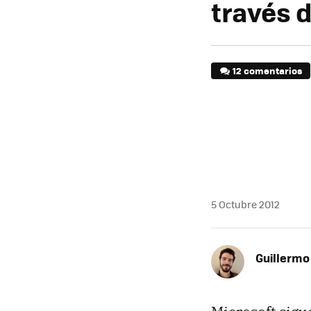
través 
12 comentarios
5 Octubre 2012
Guillermo