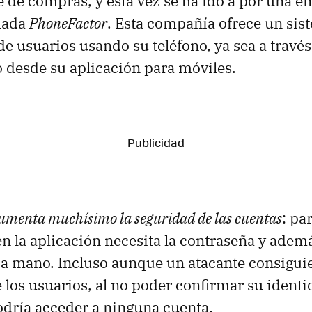
e de compras, y esta vez se ha ido a por una 
mada
PhoneFactor
. Esta compañía ofrece un sis
de usuarios usando su teléfono, ya sea a travé
 desde su aplicación para móviles.
umenta muchísimo la seguridad de las cuentas
: pa
en la aplicación necesita la contraseña y adem
 a mano. Incluso aunque un atacante consiguie
 los usuarios, al no poder confirmar su identi
odría acceder a ninguna cuenta.