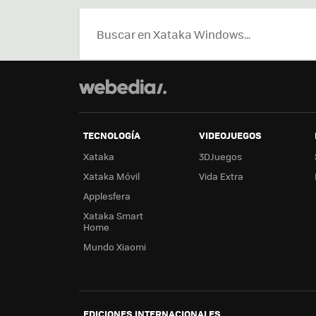
TECNOLOGÍA
VIDEOJUEGOS
Xataka
3DJuegos
Xataka Móvil
Vida Extra
Applesfera
Xataka Smart
Home
Mundo Xiaomi
EDICIONES INTERNACIONALES