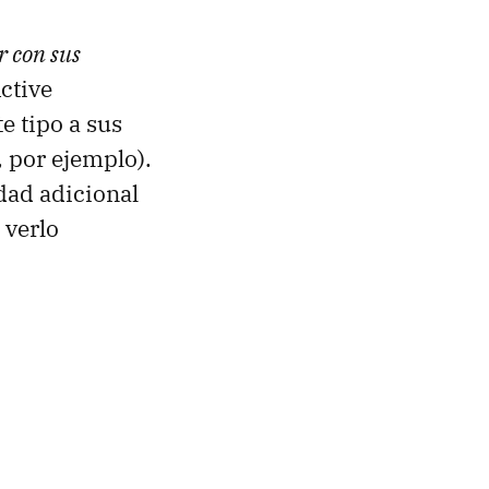
r con sus
ctive
e tipo a sus
, por ejemplo).
dad adicional
 verlo