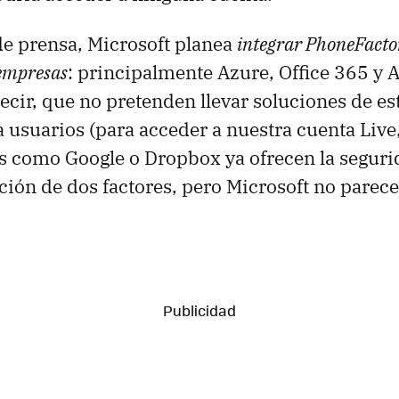
de prensa, Microsoft planea
integrar PhoneFacto
empresas
: principalmente Azure, Office 365 y A
ecir, que no pretenden llevar soluciones de est
 usuarios (para acceder a nuestra cuenta Live
 como Google o Dropbox ya ofrecen la seguri
ación de dos factores, pero Microsoft no parece