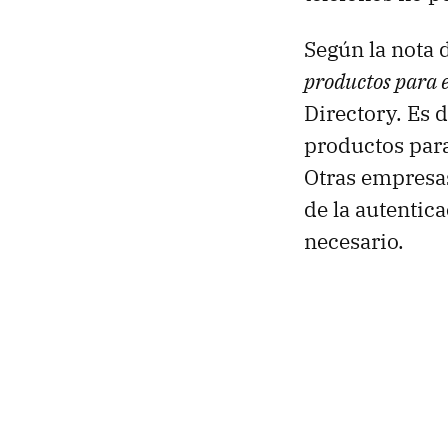
Según la nota 
productos para 
Directory. Es d
productos para
Otras empresas
de la autentic
necesario.