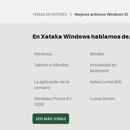
TEMAS DE INTERÉS
Mejores antivirus Windows 10
Terminal
Office 2021
Q
Descargar iTunes
Precio 
En Xataka Windows hablamos de.
Windows
Móviles
Tablets e Híbridos
Actualidad en
Redmond
La aplicación de la
Nokia Lumia 925
semana
Windows Phone 8.1
Lumia Denim
GDR1
VER MÁS TEMAS