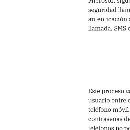
Microsoft sigu
seguridad lla
autenticación 
llamada, SMS o
Este proceso
a
usuario entre 
teléfono móvil
contraseñas de
teléfonos no p