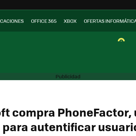
ICACIONES
OFFICE 365
XBOX
OFERTAS INFORMÁTIC
ft compra PhoneFactor,
 para autentificar usuari