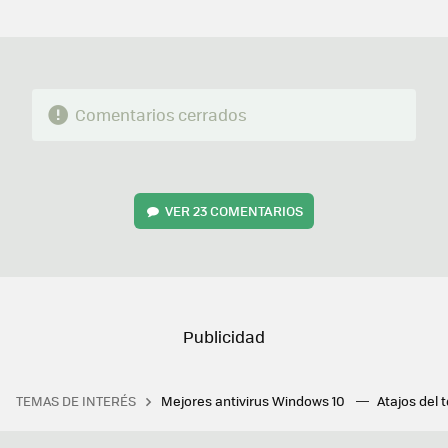
MAIL
Comentarios cerrados
VER
23 COMENTARIOS
TEMAS DE INTERÉS
Mejores antivirus Windows 10
Atajos del 