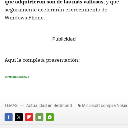
que adquirieron son de las más valiosas
, y que
seguramente acelerarán el crecimiento de
Windows Phone.
Aquí la completa presentación:
StrategicRationale
TEMAS
Actualidad en Redmond
Microsoft compra Nokia
FACEBOOK
TWITTER
FLIPBOARD
E-
WHATSAPP