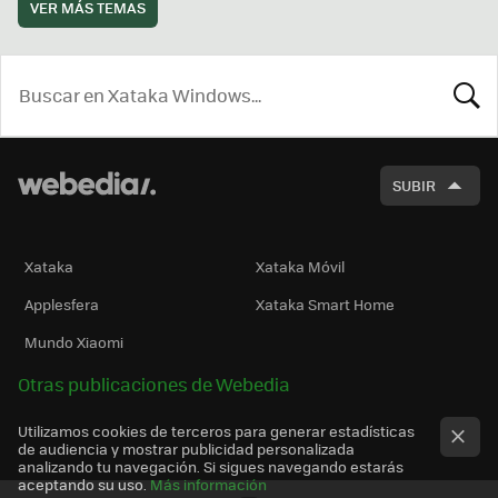
VER MÁS TEMAS
BUSCA
SUBIR
Xataka
Xataka Móvil
Applesfera
Xataka Smart Home
Mundo Xiaomi
Otras publicaciones de Webedia
Utilizamos cookies de terceros para generar estadísticas
de audiencia y mostrar publicidad personalizada
analizando tu navegación. Si sigues navegando estarás
aceptando su uso.
Más información