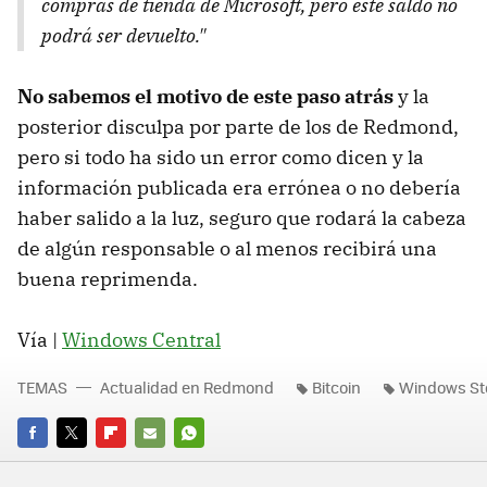
compras de tienda de Microsoft, pero este saldo no
podrá ser devuelto."
No sabemos el motivo de este paso atrás
y la
posterior disculpa por parte de los de Redmond,
pero si todo ha sido un error como dicen y la
información publicada era errónea o no debería
haber salido a la luz, seguro que rodará la cabeza
de algún responsable o al menos recibirá una
buena reprimenda.
Vía |
Windows Central
TEMAS
Actualidad en Redmond
Bitcoin
Windows St
FACEBOOK
TWITTER
FLIPBOARD
E-
WHATSAPP