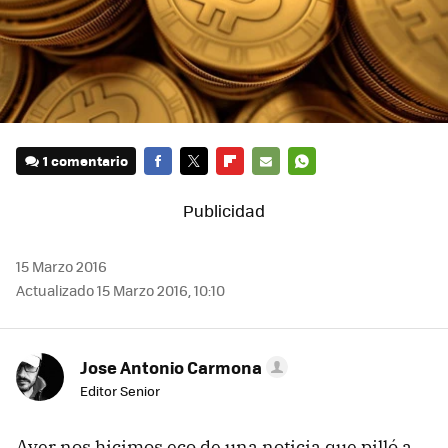
1 comentario
FACEBOOK
TWITTER
FLIPBOARD
E-
WHATSAPP
MAIL
15 Marzo 2016
Actualizado 15 Marzo 2016, 10:10
Jose Antonio Carmona
Editor Senior
Ayer nos hicimos eco de una noticia que pilló a