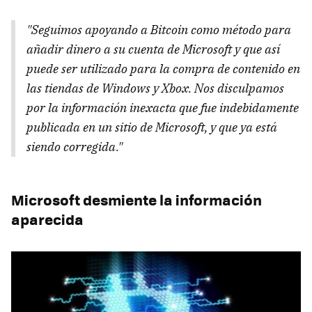
"Seguimos apoyando a Bitcoin como método para
añadir dinero a su cuenta de Microsoft y que así
puede ser utilizado para la compra de contenido en
las tiendas de Windows y Xbox. Nos disculpamos
por la información inexacta que fue indebidamente
publicada en un sitio de Microsoft, y que ya está
siendo corregida."
Microsoft desmiente la información
aparecida