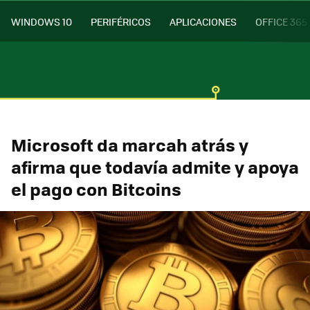
WINDOWS 10
PERIFÉRICOS
APLICACIONES
OFFICE 365
Microsoft da marcah atrás y
afirma que todavía admite y apoya
el pago con Bitcoins