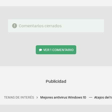
MAIL
Comentarios cerrados
VER
1 COMENTARIO
TEMAS DE INTERÉS
Mejores antivirus Windows 10
Atajos del 