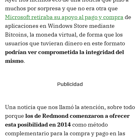
muchos por sorpresa y que no era otra que
Microsoft retiraba su apoyo al pago y compra
de
aplicaciones en Windows Store mediante
Bitcoins, la moneda virtual, de forma que los
usuarios que tuvieran dinero en este formato
podrían ver comprometida la integridad del
mismo
.
Una noticia que nos llamó la atención, sobre todo
porque
los de Redmond comenzaron a ofrecer
esta posibilidad en 2014
como método
complementario para la compra y pago en las