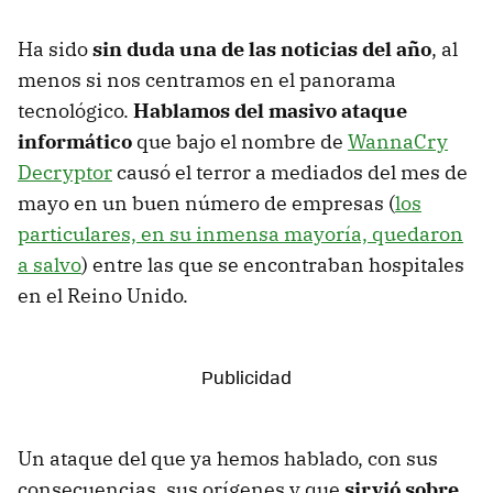
Ha sido
sin duda una de las noticias del año
, al
menos si nos centramos en el panorama
tecnológico.
Hablamos del masivo ataque
informático
que bajo el nombre de
WannaCry
Decryptor
causó el terror a mediados del mes de
mayo en un buen número de empresas (
los
particulares, en su inmensa mayoría, quedaron
a salvo
) entre las que se encontraban hospitales
en el Reino Unido.
Un ataque del que ya hemos hablado, con sus
consecuencias, sus orígenes y que
sirvió sobre