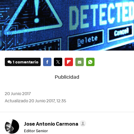
1 comentario
FACEBOOK
TWITTER
FLIPBOARD
E-
WHATSAPP
MAIL
20 Junio 2017
Actualizado 20 Junio 2017, 12:35
Jose Antonio Carmona
Editor Senior