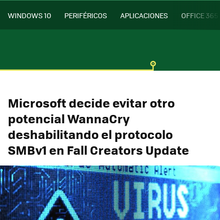
WINDOWS 10
PERIFÉRICOS
APLICACIONES
OFFICE 365
Microsoft decide evitar otro
potencial WannaCry
deshabilitando el protocolo
SMBv1 en Fall Creators Update