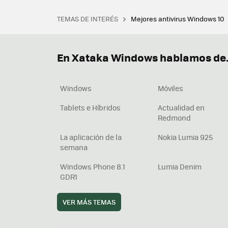
TEMAS DE INTERÉS
Mejores antivirus Windows 10
Terminal
Office 2021
Q
Descargar iTunes
Precio 
En Xataka Windows hablamos de.
Windows
Móviles
Tablets e Híbridos
Actualidad en
Redmond
La aplicación de la
Nokia Lumia 925
semana
Windows Phone 8.1
Lumia Denim
GDR1
VER MÁS TEMAS