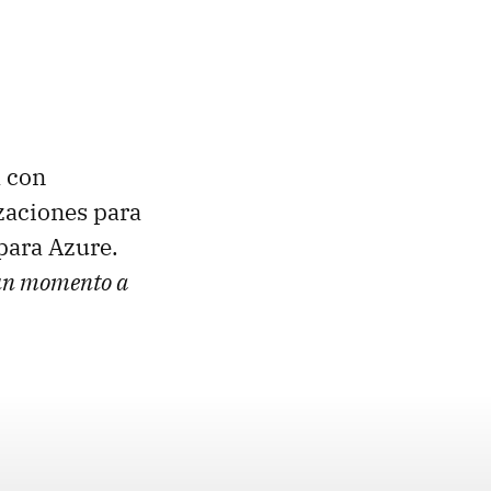
a con
zaciones para
para Azure.
 un momento a