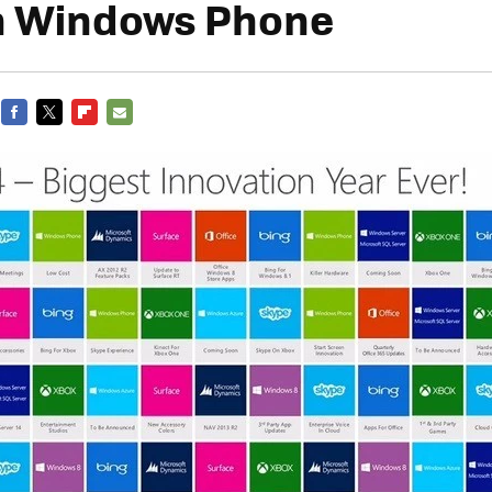
n Windows Phone
FACEBOOK
TWITTER
FLIPBOARD
E-
MAIL