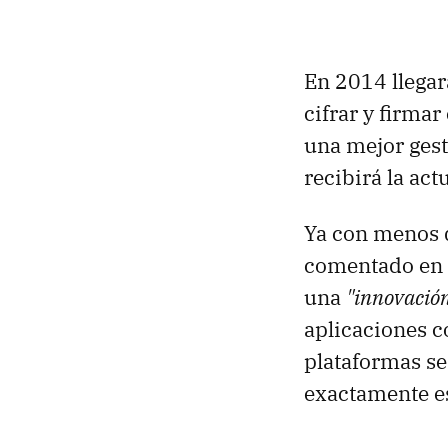
En 2014 llega
cifrar y firmar
una mejor gest
recibirá la act
Ya con menos d
comentado en 
una
"innovación
aplicaciones c
plataformas se
exactamente e