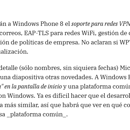
rán a Windows Phone 8 el
soporte para redes VP
 correos, EAP-TLS para redes WiFi, gestión de 
ión de políticas de empresa. No aclaran si W
ualización.
etalle (sólo nombres, sin siquiera fechas) Mic
una diapositiva otras novedades. A Windows P
" en la pantalla de inicio
y una plataforma comú
on Windows. Ya es difícil hacer que el desarro
a más similar, así que habrá que ver en qué co
sa _plataforma común_.