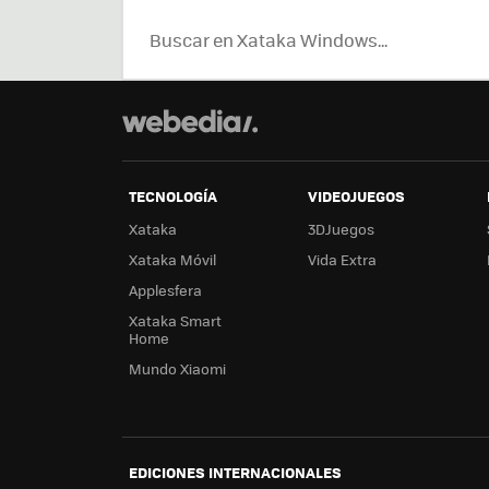
TECNOLOGÍA
VIDEOJUEGOS
Xataka
3DJuegos
Xataka Móvil
Vida Extra
Applesfera
Xataka Smart
Home
Mundo Xiaomi
EDICIONES INTERNACIONALES