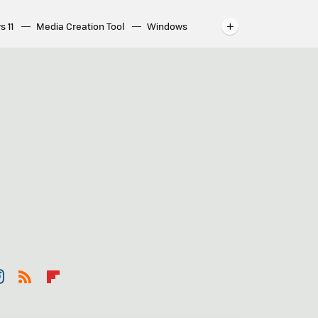
s 11
Media Creation Tool
Windows
indows
WhatsApp para ordenador
st
RSS
Flip