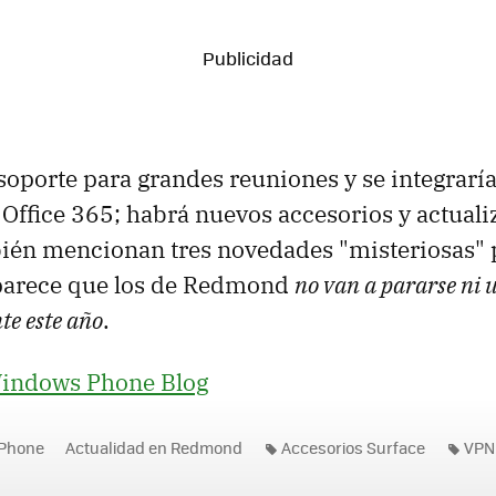
soporte para grandes reuniones y se integrarí
Office 365; habrá nuevos accesorios y actuali
bién mencionan tres novedades "misteriosas" 
parece que los de Redmond
no van a pararse ni
te este año
.
indows Phone Blog
Phone
Actualidad en Redmond
Accesorios Surface
VPN