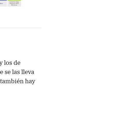
y los de
se las lleva
 también hay