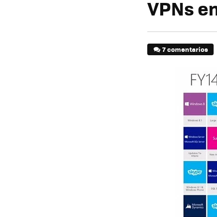
VPNs e
7 comentarios