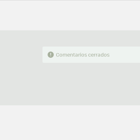
MAIL
Comentarios cerrados