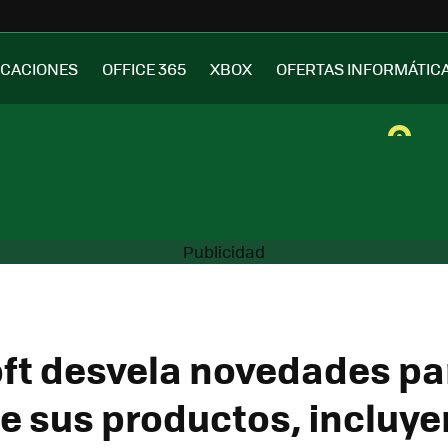
ICACIONES
OFFICE 365
XBOX
OFERTAS INFORMÁTIC
ft desvela novedades pa
de sus productos, incluy