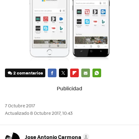
2 comentarios
FACEBOOK
TWITTER
FLIPBOARD
E-
WHATSAPP
MAIL
7 Octubre 2017
Actualizado 8 Octubre 2017, 10:43
Jose Antonio Carmona