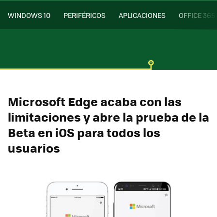
WINDOWS 10
PERIFÉRICOS
APLICACIONES
OFFICE 365
Microsoft Edge acaba con las
limitaciones y abre la prueba de la
Beta en iOS para todos los
usuarios