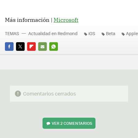
Más información |
Microsoft
TEMAS
Actualidad en Redmond
iOS
Beta
Apple
FACEBOOK
TWITTER
FLIPBOARD
E-
WHATSAPP
MAIL
Comentarios cerrados
VER
2 COMENTARIOS