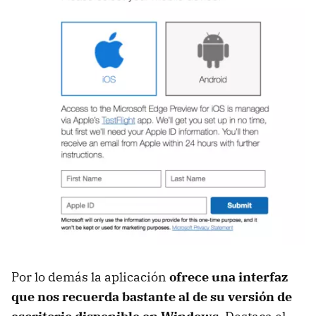
Por lo demás la aplicación
ofrece una interfaz
que nos recuerda bastante al de su versión de