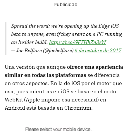
Spread the word: we're opening up the Edge iOS
beta to anyone, even if they aren't on a PC running
an Insider build.
https://t.co/GFZHhZn3zW
— Joe Belfiore (@joebelfiore)
6 de octubre de 2017
Una versión que aunque
ofrece una apariencia
similar en todas las plataformas
se diferencia
en otros aspectos. En la de iOS por el motor que
usa, pues mientras en iOS se basa en el motor
WebKit (Apple impone esa necesidad) en
Android está basada en Chromium.