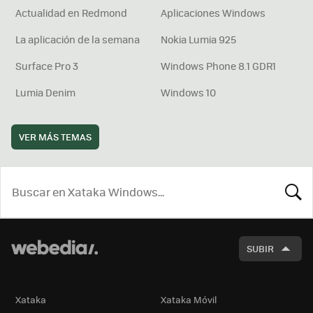
Actualidad en Redmond
Aplicaciones Windows
La aplicación de la semana
Nokia Lumia 925
Surface Pro 3
Windows Phone 8.1 GDR1
Lumia Denim
Windows 10
VER MÁS TEMAS
BUSCA
SUBIR
Xataka
Xataka Móvil