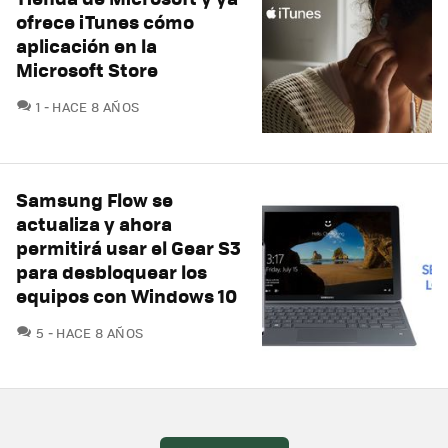
ofrece iTunes cómo
aplicación en la
Microsoft Store
COMENTARIOS
1
HACE 8 AÑOS
Samsung Flow se
actualiza y ahora
permitirá usar el Gear S3
para desbloquear los
equipos con Windows 10
COMENTARIOS
5
HACE 8 AÑOS