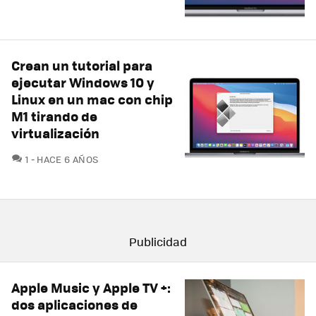
Crean un tutorial para
ejecutar Windows 10 y
Linux en un mac con chip
M1 tirando de
virtualización
COMENTARIOS
1
HACE 6 AÑOS
Apple Music y Apple TV +:
dos aplicaciones de