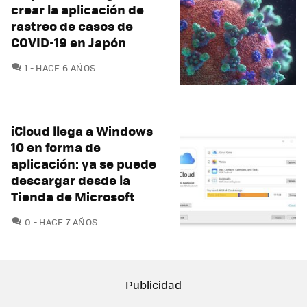
crear la aplicación de
rastreo de casos de
COVID-19 en Japón
COMENTARIOS
1
HACE 6 AÑOS
iCloud llega a Windows
10 en forma de
aplicación: ya se puede
descargar desde la
Tienda de Microsoft
COMENTARIOS
0
HACE 7 AÑOS