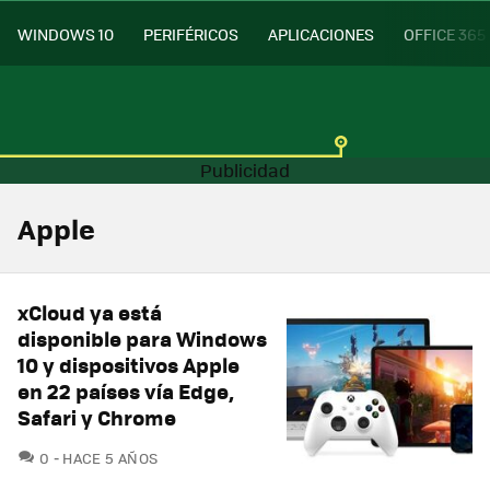
WINDOWS 10
PERIFÉRICOS
APLICACIONES
OFFICE 365
Apple
xCloud ya está
disponible para Windows
10 y dispositivos Apple
en 22 países vía Edge,
Safari y Chrome
COMENTARIOS
0
HACE 5 AÑOS