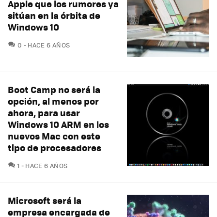
Apple que los rumores ya
sitúan en la órbita de
Windows 10
COMENTARIOS
0
HACE 6 AÑOS
Boot Camp no será la
opción, al menos por
ahora, para usar
Windows 10 ARM en los
nuevos Mac con este
tipo de procesadores
COMENTARIOS
1
HACE 6 AÑOS
Microsoft será la
empresa encargada de