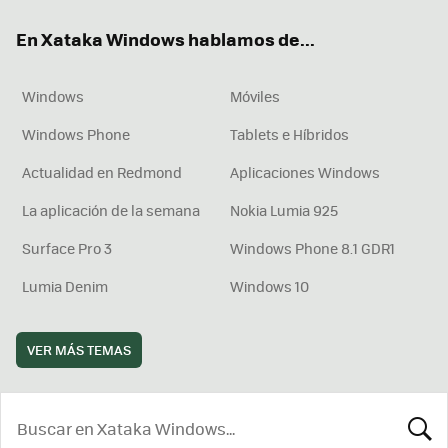
ok
e
am
rd
En Xataka Windows hablamos de...
Windows
Móviles
Windows Phone
Tablets e Híbridos
Actualidad en Redmond
Aplicaciones Windows
La aplicación de la semana
Nokia Lumia 925
Surface Pro 3
Windows Phone 8.1 GDR1
Lumia Denim
Windows 10
VER MÁS TEMAS