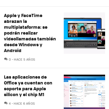
Apple y FaceTime
abrazan la
multiplataforma: se
podrán realizar
videollamadas también
desde Windows y
Android
COMENTARIOS
0
HACE 5 AÑOS
Las aplicaciones de
Office ya cuentan con
soporte para Apple
silicon y el chip M1
COMENTARIOS
4
HACE 6 AÑOS