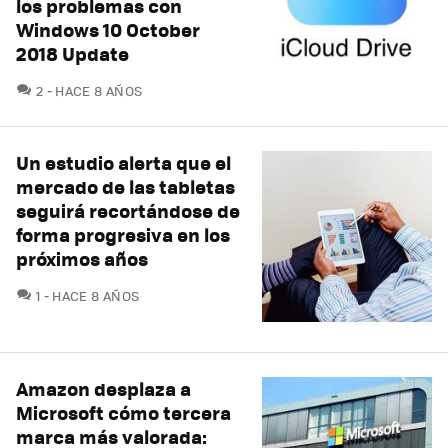
los problemas con
Windows 10 October
2018 Update
COMENTARIOS
2
HACE 8 AÑOS
Un estudio alerta que el
mercado de las tabletas
seguirá recortándose de
forma progresiva en los
próximos años
COMENTARIOS
1
HACE 8 AÑOS
Amazon desplaza a
Microsoft cómo tercera
marca más valorada: