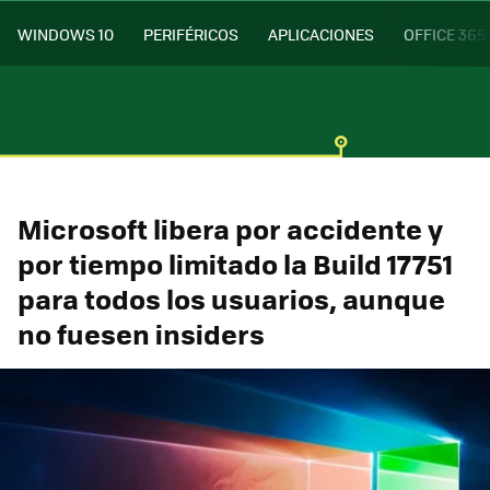
WINDOWS 10
PERIFÉRICOS
APLICACIONES
OFFICE 365
Microsoft libera por accidente y
por tiempo limitado la Build 17751
para todos los usuarios, aunque
no fuesen insiders