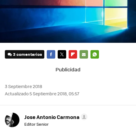
3 comentarios
FACEBOOK
TWITTER
FLIPBOARD
E-
WHATSAPP
MAIL
3 Septiembre 2018
Actualizado 5 Septiembre 2018, 05:57
Jose Antonio Carmona
Editor Senior