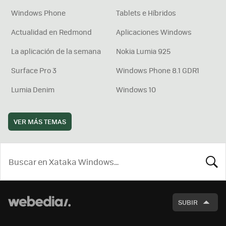
Windows Phone
Tablets e Híbridos
Actualidad en Redmond
Aplicaciones Windows
La aplicación de la semana
Nokia Lumia 925
Surface Pro 3
Windows Phone 8.1 GDR1
Lumia Denim
Windows 10
VER MÁS TEMAS
BUSCA
SUBIR