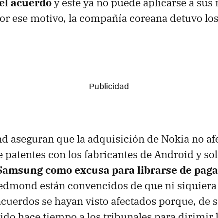
el acuerdo
y este ya no puede aplicarse a sus
Por ese motivo, la compañía coreana detuvo lo
aseguran que la adquisición de Nokia no afe
 patentes con los fabricantes de Android y so
 Samsung como excusa para librarse de paga
Redmond están convencidos de que ni siquier
acuerdos se hayan visto afectados porque, de se
do hace tiempo a los tribunales para dirimir l