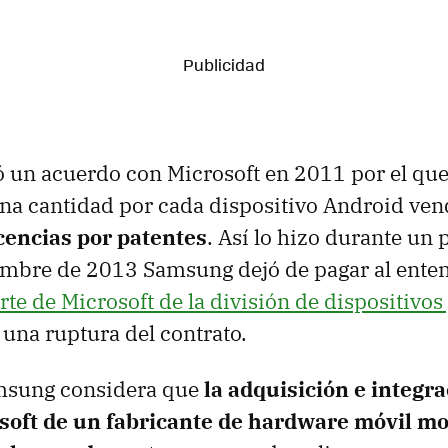
un acuerdo con Microsoft en 2011 por el que 
a cantidad por cada dispositivo Android ven
icencias por patentes
. Así lo hizo durante un 
iembre de 2013 Samsung dejó de pagar al ente
te de Microsoft de la división de dispositivos 
una ruptura del contrato.
amsung considera que
la adquisición e integra
soft de un fabricante de hardware móvil mod