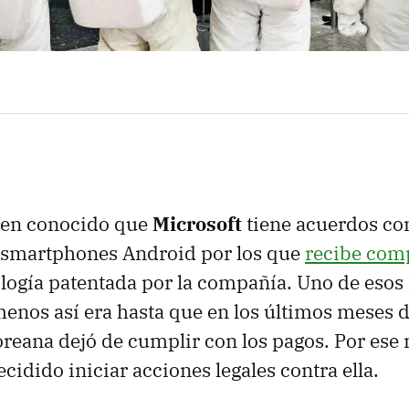
bien conocido que
Microsoft
tiene acuerdos c
e smartphones Android por los que
recibe com
ología patentada por la compañía. Uno de esos 
 menos así era hasta que en los últimos meses 
reana dejó de cumplir con los pagos. Por ese 
cidido iniciar acciones legales contra ella.