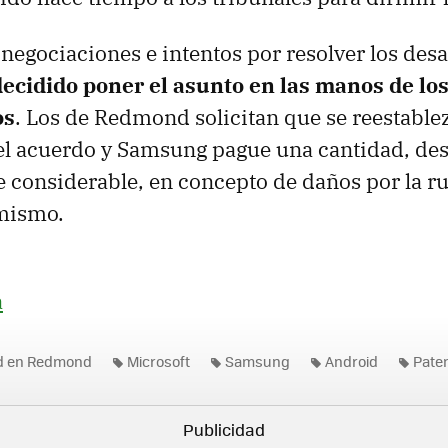
negociaciones e intentos por resolver los des
decidido poner el asunto en las manos de los
os
. Los de Redmond solicitan que se reestable
el acuerdo y Samsung pague una cantidad, de
considerable, en concepto de daños por la r
 mismo.
a
ad en Redmond
Microsoft
Samsung
Android
Pate
a por patentes