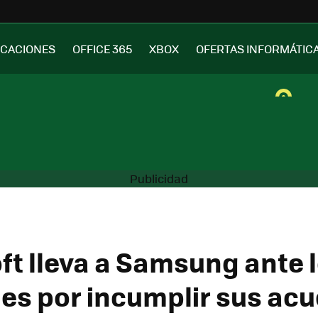
ICACIONES
OFFICE 365
XBOX
OFERTAS INFORMÁTIC
ft lleva a Samsung ante 
les por incumplir sus ac