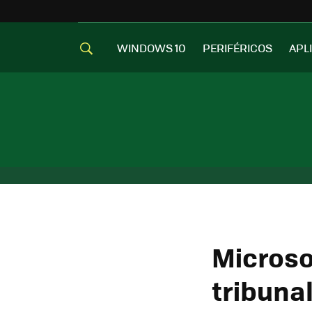
WINDOWS 10
PERIFÉRICOS
APL
Microso
tribuna