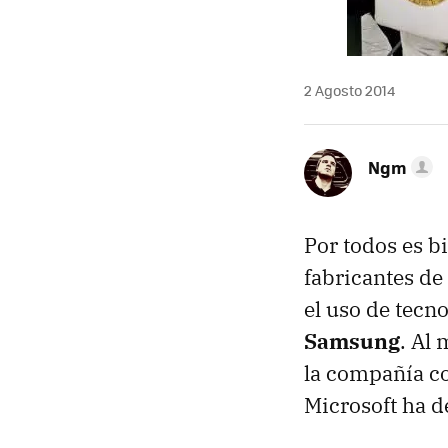
2 Agosto 2014
Ngm
Por todos es 
fabricantes d
el uso de tecn
Samsung
. Al
la compañía co
Microsoft ha de