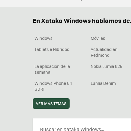
Terminal
Office 2021
Q
Descargar iTunes
Precio 
En Xataka Windows hablamos de.
Windows
Móviles
Tablets e Híbridos
Actualidad en
Redmond
La aplicación de la
Nokia Lumia 925
semana
Windows Phone 8.1
Lumia Denim
GDR1
VER MÁS TEMAS