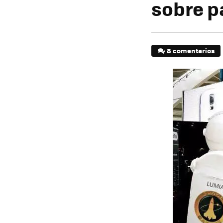
sobre p
8 comentarios