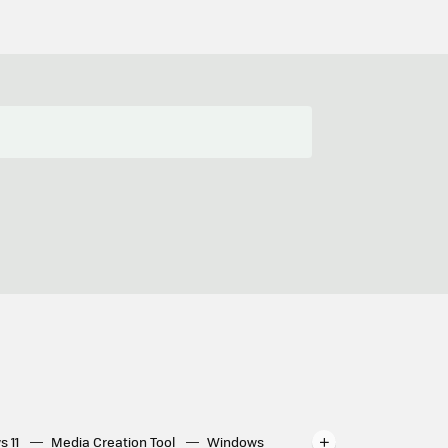
s 11
Media Creation Tool
Windows