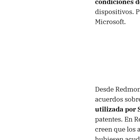
condiciones d
dispositivos. 
Microsoft.
Desde Redmond 
acuerdos sobre
utilizada por
patentes. En 
creen que los 
hubiesen acudi