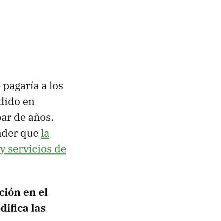
pagaría a los
dido en
par de años.
nder que
la
y servicios de
ción en el
ifica las