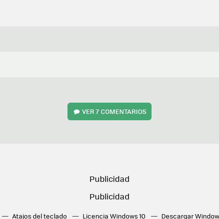
VER
7 COMENTARIOS
Atajos del teclado
Licencia Windows 10
Descargar Window