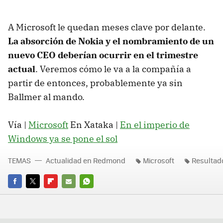
A Microsoft le quedan meses clave por delante.
La absorción de Nokia y el nombramiento de un
nuevo CEO deberían ocurrir en el trimestre
actual
. Veremos cómo le va a la compañía a
partir de entonces, probablemente ya sin
Ballmer al mando.
Vía |
Microsoft
En Xataka |
En el imperio de
Windows ya se pone el sol
TEMAS
Actualidad en Redmond
Microsoft
Resultado
FACEBOOK
TWITTER
FLIPBOARD
E-
WHATSAPP
MAIL