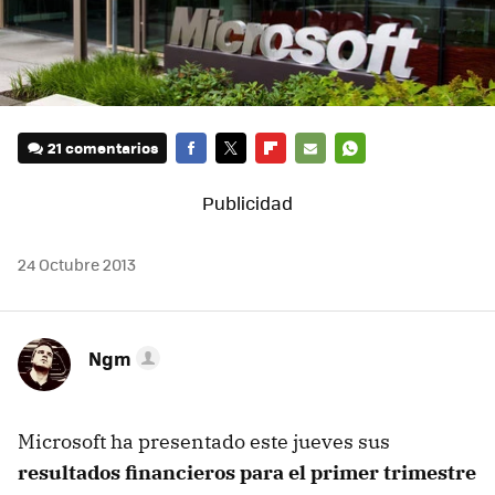
21 comentarios
FACEBOOK
TWITTER
FLIPBOARD
E-
WHATSAPP
MAIL
24 Octubre 2013
Ngm
Microsoft ha presentado este jueves sus
resultados financieros para el primer trimestre