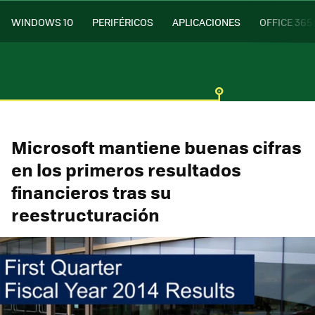
WINDOWS 10
PERIFÉRICOS
APLICACIONES
OFFICE 365
Microsoft mantiene buenas cifras
en los primeros resultados
financieros tras su
reestructuración