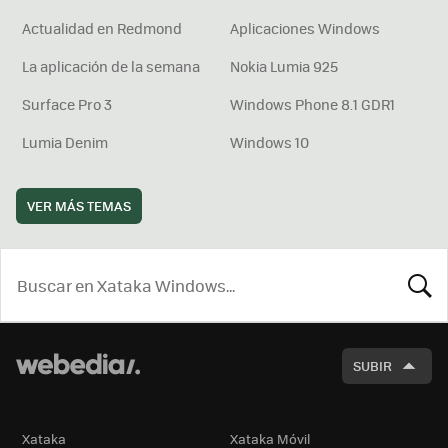
Actualidad en Redmond
Aplicaciones Windows
La aplicación de la semana
Nokia Lumia 925
Surface Pro 3
Windows Phone 8.1 GDR1
Lumia Denim
Windows 10
VER MÁS TEMAS
BUSCA
SUBIR
Xataka
Xataka Móvil