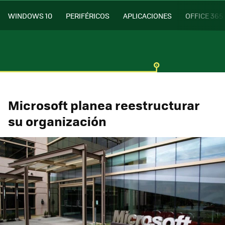
WINDOWS 10
PERIFÉRICOS
APLICACIONES
OFFICE 365
Microsoft planea reestructurar
su organización