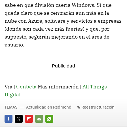
sabe en qué división caería Windows. Sí que
queda claro que se centrarán aún más en la
nube con Azure, software y servicios a empresas
(donde son cada vez más fuertes) y que, por
supuesto, seguirán mejorando en el área de
usuario.
Vía |
Genbeta
Más información |
All Things
Digital
TEMAS
Actualidad en Redmond
Reestructuración
FACEBOOK
TWITTER
FLIPBOARD
E-
WHATSAPP