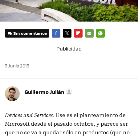
Sin comentarios
FACEBOOK
TWITTER
FLIPBOARD
E-
WHATSAPP
MAIL
3 Junio 2013
Guillermo Julián
Devices and Services
. Ese es el planteamiento de
Microsoft desde el pasado octubre, y parece ser
que no se va a quedar sólo en productos (que no