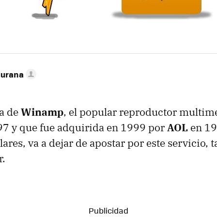
turana
ña de
Winamp
, el popular reproductor multim
97 y que fue adquirida en 1999 por
AOL
en 19
ares, va a dejar de apostar por este servicio, 
r.