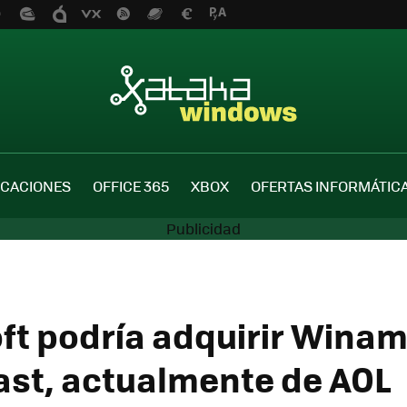
ICACIONES
OFFICE 365
XBOX
OFERTAS INFORMÁTIC
ft podría adquirir Winam
st, actualmente de AOL