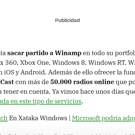
ría
sacar partido a Winamp
en todo su portfol
x 360, Xbox One, Windows 8, Windows RT, 
 iOS y Android. Además de ello ofrecer la fun
Cast
con más de
50.000 radios online
que po
 a tener en cuenta. Ya vimos hace unos días q
ada en este tipo de servicios
.
nch
En Xataka Windows |
Microsoft podría adq