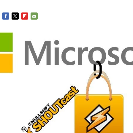
FACEBOOK
TWITTER
FLIPBOARD
E-
MAIL