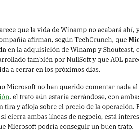
rece que la vida de Winamp no acabará ahí, y
 compañía afirman, según TechCrunch, que
Mic
da
en la adquisición de Winamp y Shoutcast, e
rrollado también por NullSoft y que AOL pare
da a cerrar en los próximos días.
o Microsoft no han querido comentar nada al 
ción
, el trato aún estaría cerrándose, con amb
 tira y afloja sobre el precio de la operación.
si cierra ambas líneas de negocio, está intere
que Microsoft podría conseguir un buen trato.