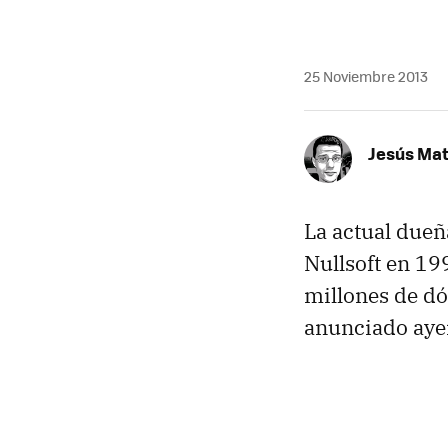
25 Noviembre 2013
Jesús Ma
La actual due
Nullsoft en 19
millones de dól
anunciado aye