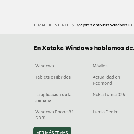
TEMAS DE INTERÉS
Mejores antivirus Windows 10
Terminal
Office 2021
Q
Descargar iTunes
Precio 
En Xataka Windows hablamos de.
Windows
Móviles
Tablets e Híbridos
Actualidad en
Redmond
La aplicación de la
Nokia Lumia 925
semana
Windows Phone 8.1
Lumia Denim
GDR1
VER MÁS TEMAS