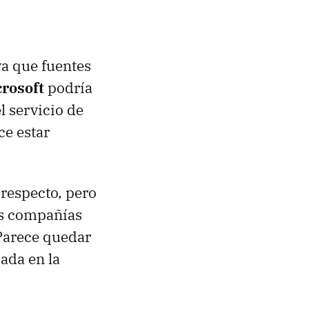
a que fuentes
rosoft
podría
l servicio de
ce estar
respecto, pero
as compañías
 Parece quedar
sada en la