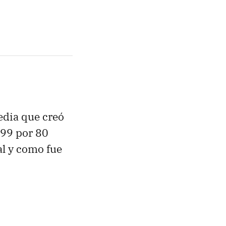
edia que creó
99 por 80
tal y como fue