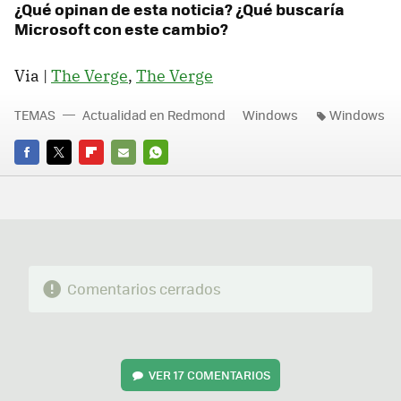
¿Qué opinan de esta noticia? ¿Qué buscaría
Microsoft con este cambio?
Via |
The Verge
,
The Verge
TEMAS
Actualidad en Redmond
Windows
Windows
FACEBOOK
TWITTER
FLIPBOARD
E-
WHATSAPP
MAIL
Comentarios cerrados
VER
17 COMENTARIOS