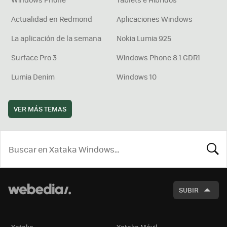
Actualidad en Redmond
Aplicaciones Windows
La aplicación de la semana
Nokia Lumia 925
Surface Pro 3
Windows Phone 8.1 GDR1
Lumia Denim
Windows 10
VER MÁS TEMAS
BUSCA
SUBIR
Xataka
Xataka Móvil