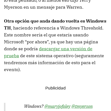
lo está pensado, o al menos eso dijo Terry
Myerson en un mensaje para Warren.
Otra opción que anda dando vuelta es Windows
TH
, haciendo referencia a Windows Threshold.
Este nombre sería el que estaría usando
Microsoft “por ahora”, ya que hay una página
donde se podría
descargar una versión de
prueba
de este sistema operativo (seguramente
tendremos más información de esto para el
evento).
Windows?
@maryjofoley
@tmyerson