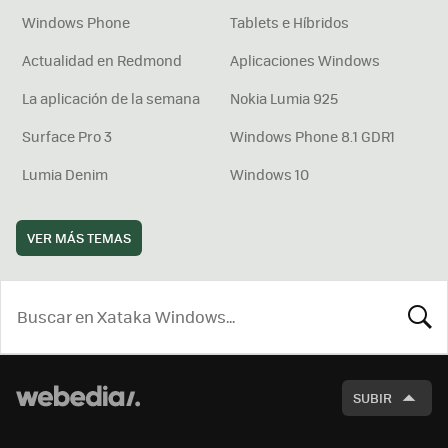
Windows Phone
Tablets e Híbridos
Actualidad en Redmond
Aplicaciones Windows
La aplicación de la semana
Nokia Lumia 925
Surface Pro 3
Windows Phone 8.1 GDR1
Lumia Denim
Windows 10
VER MÁS TEMAS
BUSCA
SUBIR