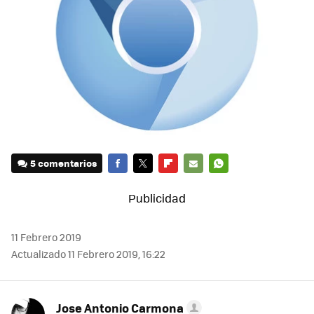
5 comentarios
FACEBOOK
TWITTER
FLIPBOARD
E-
WHATSAPP
MAIL
11 Febrero 2019
Actualizado 11 Febrero 2019, 16:22
Jose Antonio Carmona