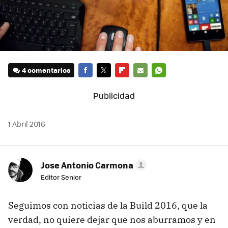
4 comentarios
FACEBOOK
TWITTER
FLIPBOARD
E-
WHATSAPP
MAIL
1 Abril 2016
Jose Antonio Carmona
Editor Senior
Seguimos con noticias de la Build 2016, que la
verdad, no quiere dejar que nos aburramos y en