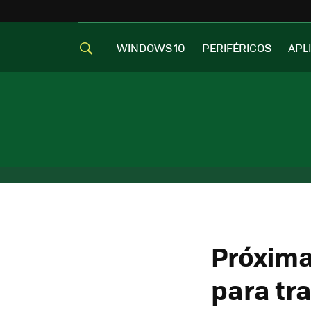
WINDOWS 10
PERIFÉRICOS
APL
Próxima
para tr