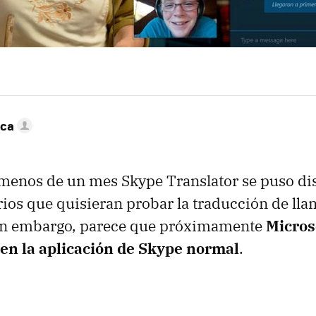
nca
menos de un mes Skype Translator se puso di
rios que quisieran probar la traducción de ll
Sin embargo, parece que próximamente
Microso
en la aplicación de Skype normal
.