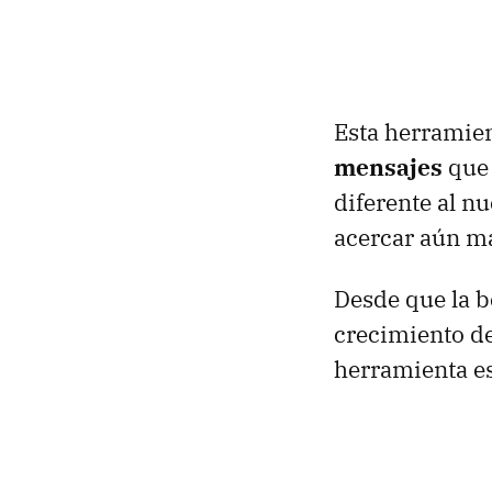
Esta herramie
mensajes
que 
diferente al n
acercar aún má
Desde que la b
crecimiento de
herramienta es