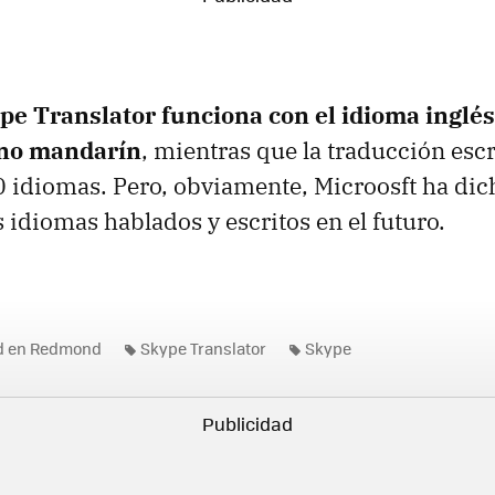
pe Translator funciona con el idioma inglés
hino mandarín
, mientras que la traducción esc
 idiomas. Pero, obviamente, Microosft ha dic
idiomas hablados y escritos en el futuro.
ad en Redmond
Skype Translator
Skype