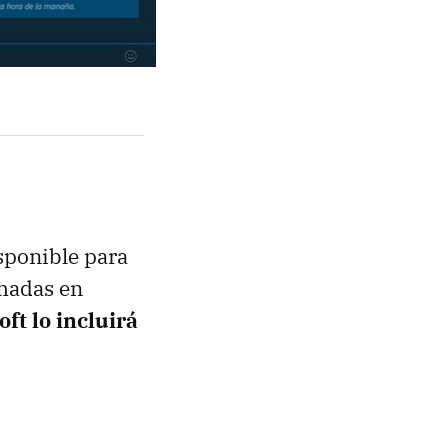
sponible para
amadas en
ft lo incluirá