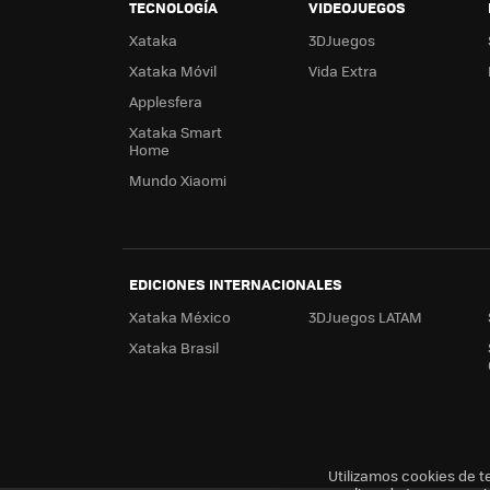
TECNOLOGÍA
VIDEOJUEGOS
Xataka
3DJuegos
Xataka Móvil
Vida Extra
Applesfera
Xataka Smart
Home
Mundo Xiaomi
EDICIONES INTERNACIONALES
Xataka México
3DJuegos LATAM
Xataka Brasil
Utilizamos cookies de t