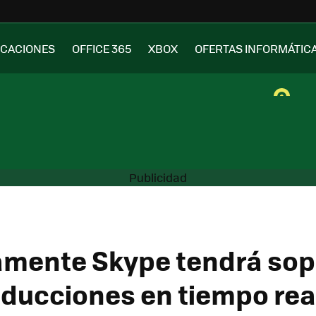
ICACIONES
OFFICE 365
XBOX
OFERTAS INFORMÁTIC
mente Skype tendrá sop
aducciones en tiempo rea