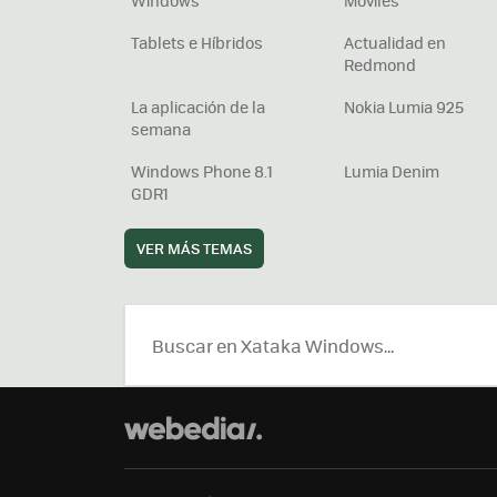
Windows
Móviles
Tablets e Híbridos
Actualidad en
Redmond
La aplicación de la
Nokia Lumia 925
semana
Windows Phone 8.1
Lumia Denim
GDR1
VER MÁS TEMAS