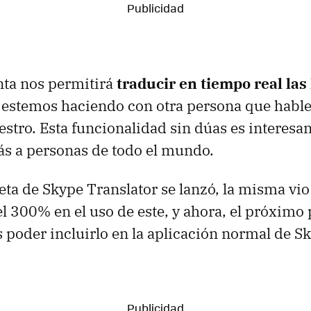
nta nos permitirá
traducir en tiempo real las
estemos haciendo con otra persona que habl
uestro. Esta funcionalidad sin dúas es interesa
s a personas de todo el mundo.
eta de Skype Translator se lanzó, la misma vio
l 300% en el uso de este, y ahora, el próximo 
 poder incluirlo en la aplicación normal de S