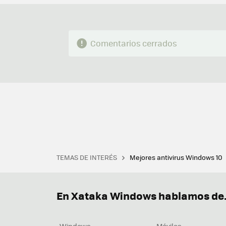
Comentarios cerrados
TEMAS DE INTERÉS
Mejores antivirus Windows 10
Terminal
Office 2021
Q
Descargar iTunes
Precio 
En Xataka Windows hablamos de.