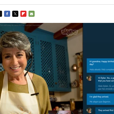
FACEBOOK
TWITTER
FLIPBOARD
E-
MAIL