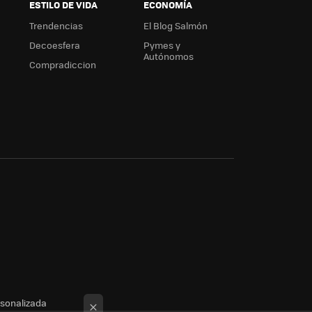
ESTILO DE VIDA
ECONOMÍA
Trendencias
El Blog Salmón
Decoesfera
Pymes y
Autónomos
Compradiccion
rsonalizada
×