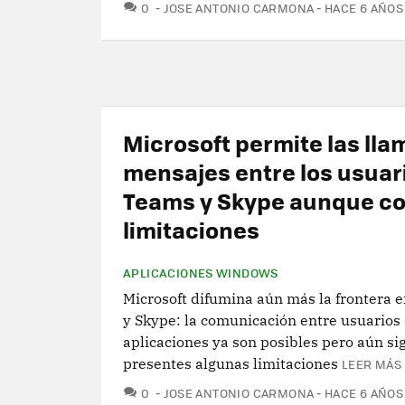
COMENTARIOS
0
JOSE ANTONIO CARMONA
HACE 6 AÑOS
Microsoft permite las lla
mensajes entre los usuar
Teams y Skype aunque c
limitaciones
APLICACIONES WINDOWS
Microsoft difumina aún más la frontera 
y Skype: la comunicación entre usuario
aplicaciones ya son posibles pero aún si
presentes algunas limitaciones
LEER MÁS 
COMENTARIOS
0
JOSE ANTONIO CARMONA
HACE 6 AÑOS