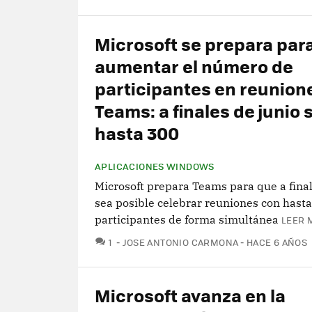
Microsoft se prepara par
aumentar el número de
participantes en reunion
Teams: a finales de junio 
hasta 300
APLICACIONES WINDOWS
Microsoft prepara Teams para que a final
sea posible celebrar reuniones con hast
participantes de forma simultánea
LEER 
COMENTARIOS
1
JOSE ANTONIO CARMONA
HACE 6 AÑOS
Microsoft avanza en la