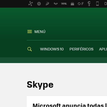
MENÚ
WINDOWS 10
PERIFÉRICOS
APL
Skype
Microsoft anuncia todas 