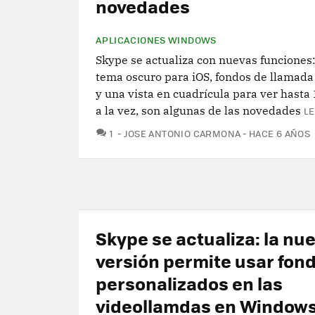
novedades
APLICACIONES WINDOWS
Skype se actualiza con nuevas funciones:
tema oscuro para iOS, fondos de llamada
y una vista en cuadrícula para ver hasta
a la vez, son algunas de las novedades
LE
COMENTARIOS
1
JOSE ANTONIO CARMONA
HACE 6 AÑOS
Skype se actualiza: la nu
versión permite usar fon
personalizados en las
videollamdas en Windows