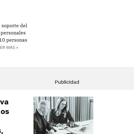
 soporte del
 personales
 10 personas
ER MÁS »
eva
dos
,