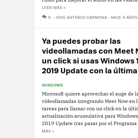
LEER MÁS »
COMENTARIOS
0
JOSE ANTONIO CARMONA
HACE 5 AÑOS
Ya puedes probar las
videollamadas con Meet 
un click si usas Windows
2019 Update con la última
WINDOWS
Microsoft quiere aprovechar el auge de l
videollamadas integrando Meet Now en l
tareas para llamar con un click en la últ
actualización acumulativa para Window
2019 Update tras pasar por el Programa 
MÁS »