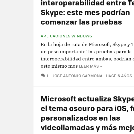
interoperabilidad entre 
Skype: este mes podrían
comenzar las pruebas
APLICACIONES WINDOWS
En la hoja de ruta de Microsoft, Skype y
un peso importante: las pruebas para la
interoperabilidad entre ambas, podrían
este mismo mes
LEER MÁS »
COMENTARIOS
1
JOSE ANTONIO CARMONA
HACE 6 AÑOS
Microsoft actualiza Skype
el tema oscuro para iOS, 
personalizados en las
videollamadas y más mej