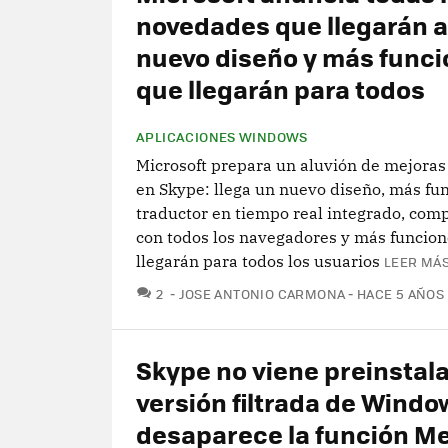
novedades que llegarán a
nuevo diseño y más func
que llegarán para todos
APLICACIONES WINDOWS
Microsoft prepara un aluvión de mejoras
en Skype: llega un nuevo diseño, más fu
traductor en tiempo real integrado, comp
con todos los navegadores y más funcio
llegarán para todos los usuarios
LEER MÁS
COMENTARIOS
2
JOSE ANTONIO CARMONA
HACE 5 AÑOS
Skype no viene preinstala
versión filtrada de Window
desaparece la función M