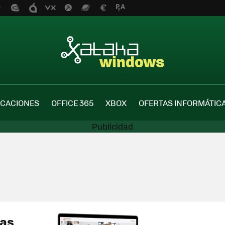
ICACIONES
OFFICE 365
XBOX
OFERTAS INFORMÁTIC
las