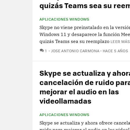
quizás Teams sea su ree
APLICACIONES WINDOWS
Skype no viene preinstalado en la versión
Windows 11 y desaparece la función Mee
quizás Teams sea su reemplazo
LEER MÁS
COMENTARIOS
1
JOSE ANTONIO CARMONA
HACE 5 AÑOS
Skype se actualiza y ahor
cancelación de ruido par
mejorar el audio en las
videollamadas
APLICACIONES WINDOWS
Skype se actualiza y ahora ofrece cancel
ruido para mejorar el audio en las vide