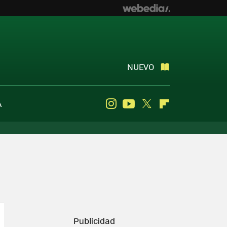
NUEVO
A
Instagram
Youtube
Twitter
Flipboard