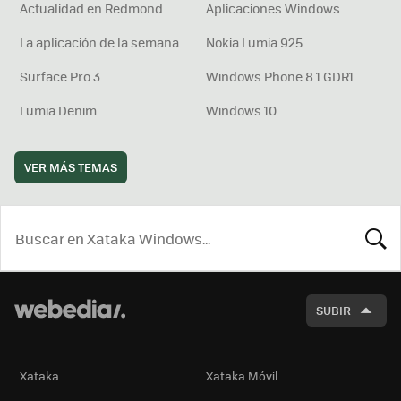
Actualidad en Redmond
Aplicaciones Windows
La aplicación de la semana
Nokia Lumia 925
Surface Pro 3
Windows Phone 8.1 GDR1
Lumia Denim
Windows 10
VER MÁS TEMAS
BUSCA
SUBIR
Xataka
Xataka Móvil