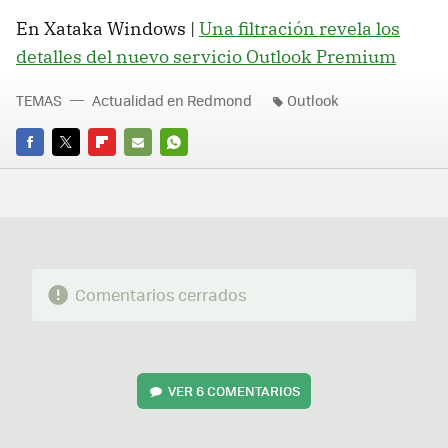
En Xataka Windows |
Una filtración revela los
detalles del nuevo servicio Outlook Premium
TEMAS
Actualidad en Redmond
Outlook
FACEBOOK
TWITTER
FLIPBOARD
E-
WHATSAPP
MAIL
Comentarios cerrados
VER
6 COMENTARIOS