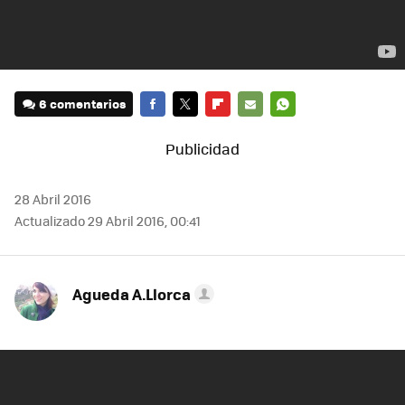
6 comentarios
FACEBOOK
TWITTER
FLIPBOARD
E-
WHATSAPP
MAIL
28 Abril 2016
Actualizado 29 Abril 2016, 00:41
Agueda A.Llorca