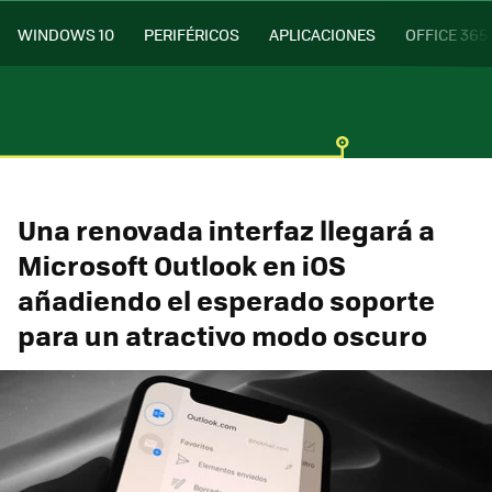
WINDOWS 10
PERIFÉRICOS
APLICACIONES
OFFICE 365
Una renovada interfaz llegará a
Microsoft Outlook en iOS
añadiendo el esperado soporte
para un atractivo modo oscuro