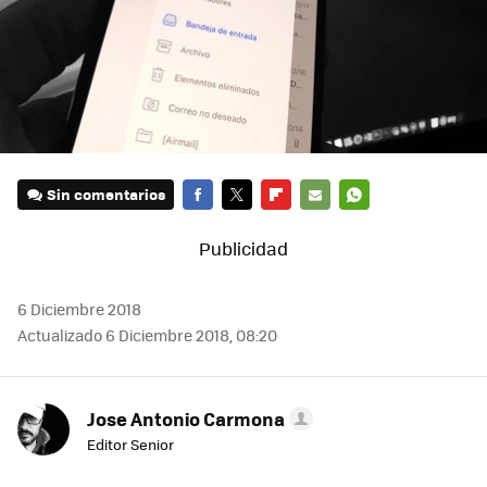
Sin comentarios
FACEBOOK
TWITTER
FLIPBOARD
E-
WHATSAPP
MAIL
6 Diciembre 2018
Actualizado 6 Diciembre 2018, 08:20
Jose Antonio Carmona
Editor Senior