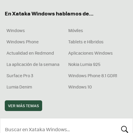
ok
e
am
rd
En Xataka Windows hablamos de...
Windows
Móviles
Windows Phone
Tablets e Híbridos
Actualidad en Redmond
Aplicaciones Windows
La aplicación de la semana
Nokia Lumia 925
Surface Pro 3
Windows Phone 8.1 GDR1
Lumia Denim
Windows 10
VER MÁS TEMAS