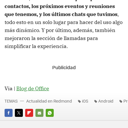
contactos, los próximos eventos y reuniones
que tenemos, y los últimos chats que tuvimos
,
todo esto en un solo lugar para hacer del uso algo
más dinámico. Y por último, además, también
mejoraron la sección de llamadas para
simplificar la experiencia.
Via |
Blog de Office
TEMAS
Actualidad en Redmond
iOS
Android
Pr
FACEBOOK
TWITTER
FLIPBOARD
E-
WHATSAPP