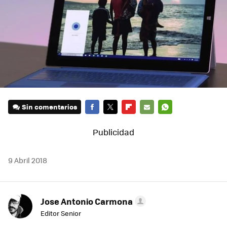
Sin comentarios
FACEBOOK
TWITTER
FLIPBOARD
E-
WHATSAPP
MAIL
9 Abril 2018
Jose Antonio Carmona
Editor Senior