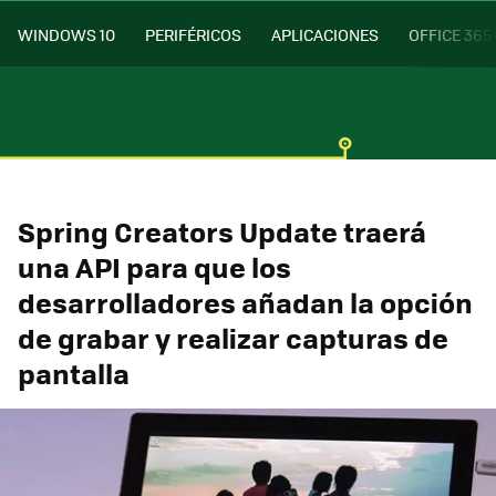
WINDOWS 10
PERIFÉRICOS
APLICACIONES
OFFICE 365
Spring Creators Update traerá
una API para que los
desarrolladores añadan la opción
de grabar y realizar capturas de
pantalla