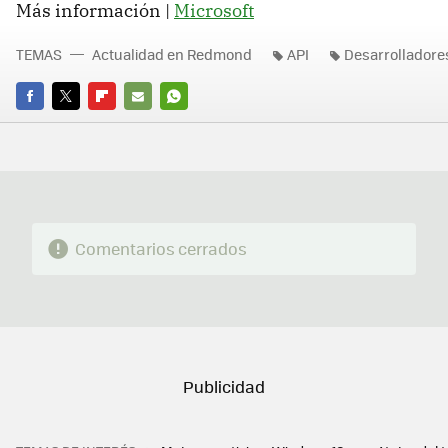
Más información |
Microsoft
TEMAS
Actualidad en Redmond
API
Desarrolladore
FACEBOOK
TWITTER
FLIPBOARD
E-
WHATSAPP
MAIL
Comentarios cerrados