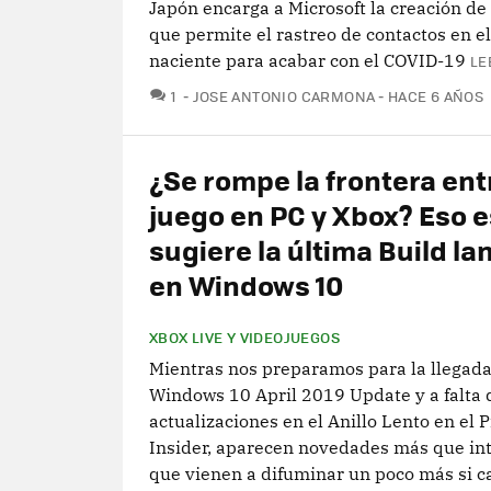
Japón encarga a Microsoft la creación de 
que permite el rastreo de contactos en el
naciente para acabar con el COVID-19
LE
COMENTARIOS
1
JOSE ANTONIO CARMONA
HACE 6 AÑOS
¿Se rompe la frontera ent
juego en PC y Xbox? Eso e
sugiere la última Build l
en Windows 10
XBOX LIVE Y VIDEOJUEGOS
Mientras nos preparamos para la llegada
Windows 10 April 2019 Update y a falta 
actualizaciones en el Anillo Lento en el
Insider, aparecen novedades más que in
que vienen a difuminar un poco más si ca