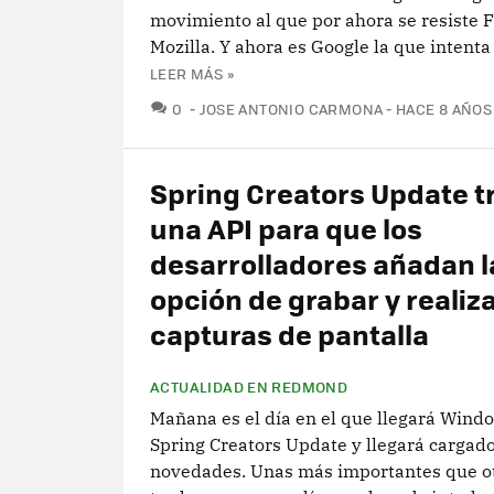
movimiento al que por ahora se resiste F
Mozilla. Y ahora es Google la que intenta 
LEER MÁS »
COMENTARIOS
0
JOSE ANTONIO CARMONA
HACE 8 AÑOS
Spring Creators Update t
una API para que los
desarrolladores añadan l
opción de grabar y realiz
capturas de pantalla
ACTUALIDAD EN REDMOND
Mañana es el día en el que llegará Wind
Spring Creators Update y llegará cargad
novedades. Unas más importantes que ot