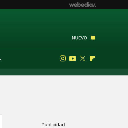
NUEVO
A
Instagram
Youtube
Twitter
Flipboard