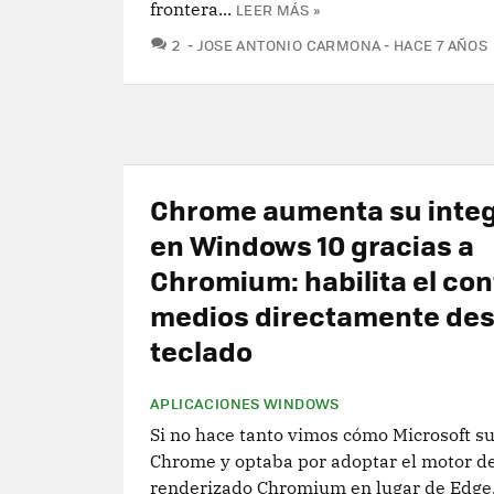
frontera...
LEER MÁS »
COMENTARIOS
2
JOSE ANTONIO CARMONA
HACE 7 AÑOS
Chrome aumenta su inte
en Windows 10 gracias a
Chromium: habilita el con
medios directamente des
teclado
APLICACIONES WINDOWS
Si no hace tanto vimos cómo Microsoft s
Chrome y optaba por adoptar el motor d
renderizado Chromium en lugar de Edge