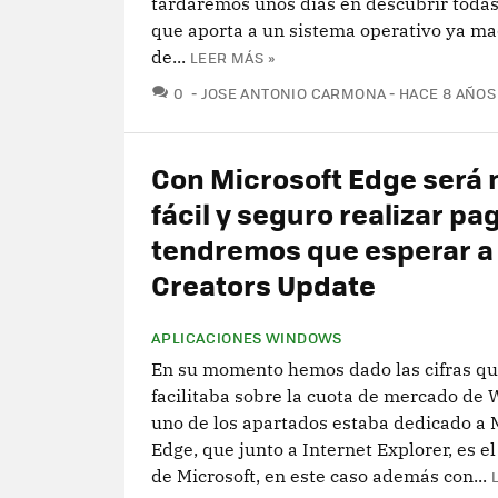
tardaremos unos días en descubrir todas
que aporta a un sistema operativo ya ma
de...
LEER MÁS »
COMENTARIOS
0
JOSE ANTONIO CARMONA
HACE 8 AÑOS
Con Microsoft Edge será
fácil y seguro realizar pa
tendremos que esperar a 
Creators Update
APLICACIONES WINDOWS
En su momento hemos dado las cifras qu
facilitaba sobre la cuota de mercado de
uno de los apartados estaba dedicado a 
Edge, que junto a Internet Explorer, es e
de Microsoft, en este caso además con...