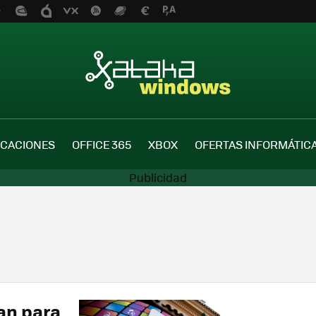
ICACIONES
OFFICE 365
XBOX
OFERTAS INFORMÁTIC
an para