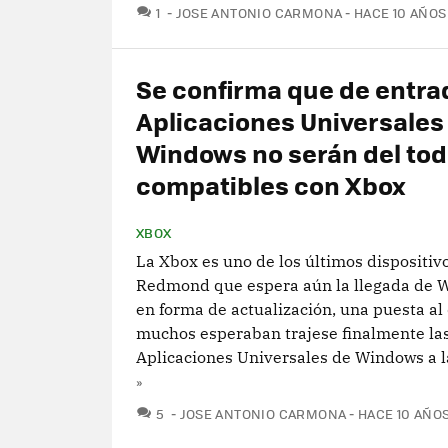
COMENTARIOS
1
JOSE ANTONIO CARMONA
HACE 10 AÑOS
Se confirma que de entra
Aplicaciones Universales
Windows no serán del to
compatibles con Xbox
XBOX
La Xbox es uno de los últimos dispositivo
Redmond que espera aún la llegada de 
en forma de actualización, una puesta al
muchos esperaban trajese finalmente la
Aplicaciones Universales de Windows a la
»
COMENTARIOS
5
JOSE ANTONIO CARMONA
HACE 10 AÑO