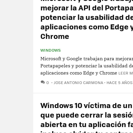
mejorar la API del Portap
potenciar la usabilidad d
aplicaciones como Edge 
Chrome
WINDOWS
Microsoft y Google trabajan para mejorar
Portapapeles y potenciar la usabilidad d
aplicaciones como Edge y Chrome
LEER M
COMENTARIOS
0
JOSE ANTONIO CARMONA
HACE 5 AÑOS
Windows 10 víctima de un
que puede cerrar la sesi
abierta en tu aplicación f