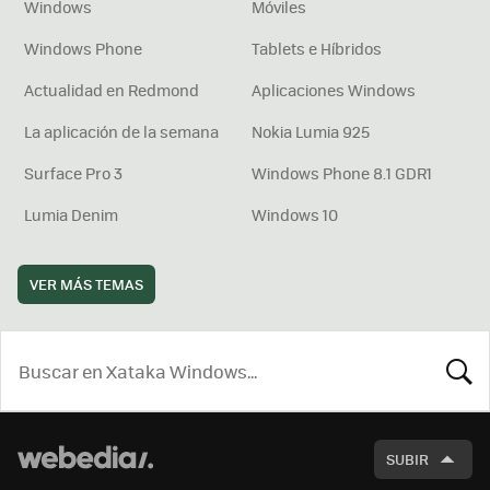
Windows
Móviles
Windows Phone
Tablets e Híbridos
Actualidad en Redmond
Aplicaciones Windows
La aplicación de la semana
Nokia Lumia 925
Surface Pro 3
Windows Phone 8.1 GDR1
Lumia Denim
Windows 10
VER MÁS TEMAS
BUSCA
SUBIR