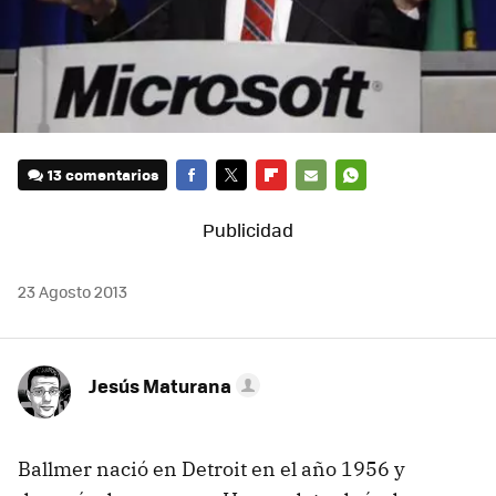
13 comentarios
FACEBOOK
TWITTER
FLIPBOARD
E-
WHATSAPP
MAIL
23 Agosto 2013
Jesús Maturana
Ballmer nació en Detroit en el año 1956 y