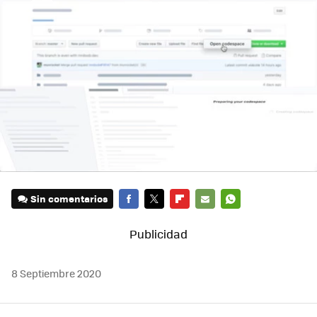
Sin comentarios
FACEBOOK
TWITTER
FLIPBOARD
E-
WHATSAPP
MAIL
8 Septiembre 2020