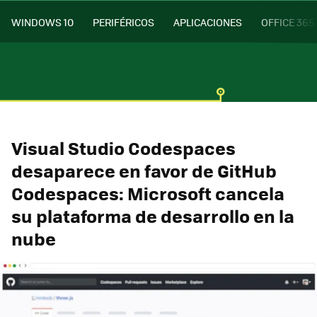
WINDOWS 10
PERIFÉRICOS
APLICACIONES
OFFICE 365
Visual Studio Codespaces
desaparece en favor de GitHub
Codespaces: Microsoft cancela
su plataforma de desarrollo en la
nube