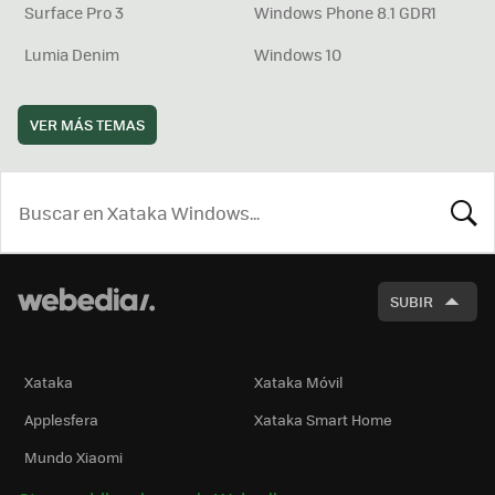
Surface Pro 3
Windows Phone 8.1 GDR1
Lumia Denim
Windows 10
VER MÁS TEMAS
BUSCA
SUBIR
Xataka
Xataka Móvil
Applesfera
Xataka Smart Home
Mundo Xiaomi