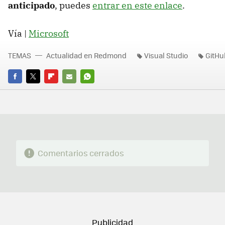
anticipado
, puedes
entrar en este enlace
.
Vía |
Microsoft
TEMAS
Actualidad en Redmond
Visual Studio
GitHu
FACEBOOK
TWITTER
FLIPBOARD
E-
WHATSAPP
MAIL
Comentarios cerrados