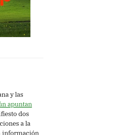
na y las
ún apuntan
fiesto dos
ciones a la
la información