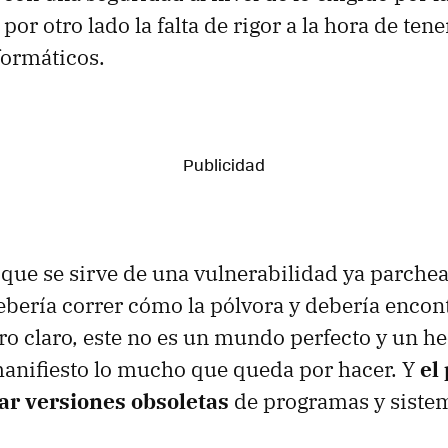
or otro lado la falta de rigor a la hora de ten
formáticos.
ue se sirve de una vulnerabilidad ya parche
bería correr cómo la pólvora y debería encon
ero claro, este no es un mundo perfecto y un 
anifiesto lo mucho que queda por hacer. Y
el
sar versiones obsoletas
de programas y sistem