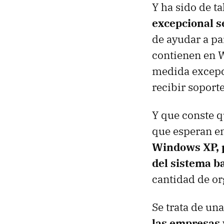
Y ha sido de t
excepcional s
de ayudar a pa
contienen en 
medida excepci
recibir soport
Y que conste 
que esperan en
Windows XP, p
del sistema b
cantidad de or
Se trata de un
las empresas 