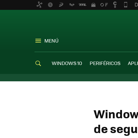
MENÚ
WINDOWS 10
PERIFÉRICOS
APL
Windows
de segu