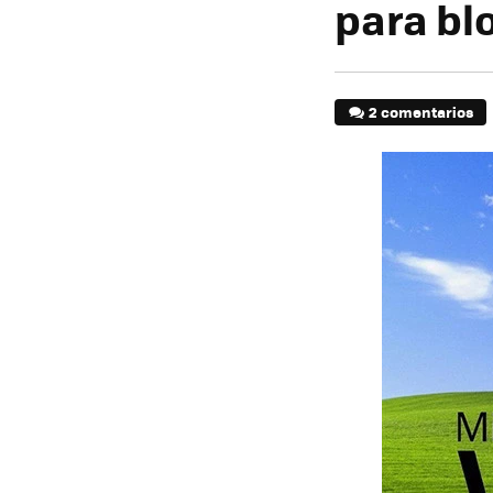
para bl
2 comentarios