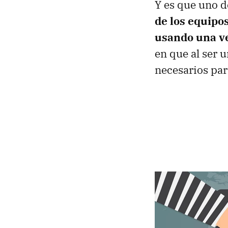
Y es que uno d
de los equipo
usando una v
en que al ser 
necesarios par