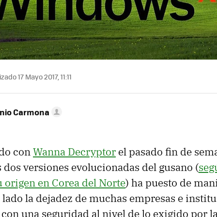
zado 17 Mayo 2017, 11:11
onio Carmona
ido con
Wanna Decryptor
el pasado fin de sema
s dos versiones evolucionadas del gusano (
seg
u origen en Corea del Norte
) ha puesto de mani
 lado la dejadez de muchas empresas e institu
 con una seguridad al nivel de lo exigido por 