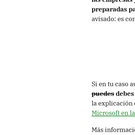
preparadas pa
avisado: es co
Si en tu caso 
puedes
debes 
la explicación 
Microsoft en l
Más informaci