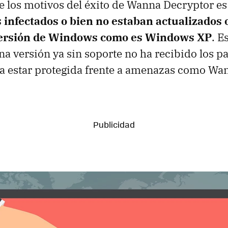
e los motivos del éxito de Wanna Decryptor e
s infectados o bien no estaban actualizados 
ersión de Windows como es Windows XP
. E
una versión ya sin soporte no ha recibido los p
a estar protegida frente a amenazas como Wa