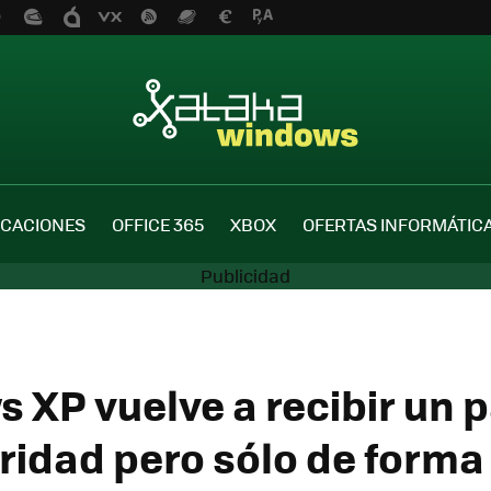
ICACIONES
OFFICE 365
XBOX
OFERTAS INFORMÁTIC
 XP vuelve a recibir un 
ridad pero sólo de forma