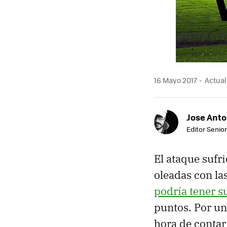
16 Mayo 2017
Actuali
Jose Ant
Editor Senior
El ataque sufr
oleadas con la
podría tener s
puntos. Por un
hora de contar