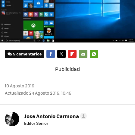
5 comentarios
FACEBOOK
TWITTER
FLIPBOARD
E-
WHATSAPP
MAIL
10 Agosto 2016
Actualizado 24 Agosto 2016, 10:46
Jose Antonio Carmona
Editor Senior