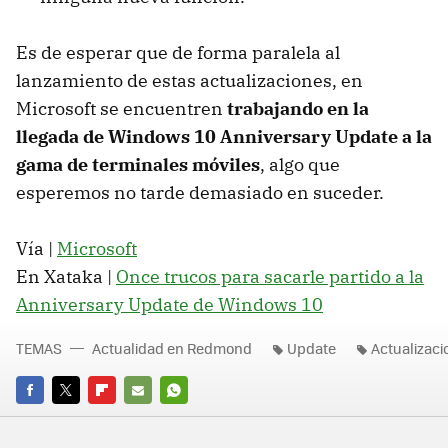
Es de esperar que de forma paralela al
lanzamiento de estas actualizaciones, en
Microsoft se encuentren
trabajando en la
llegada de Windows 10 Anniversary Update a la
gama de terminales móviles
, algo que
esperemos no tarde demasiado en suceder.
Vía |
Microsoft
En Xataka |
Once trucos para sacarle partido a la
Anniversary Update de Windows 10
TEMAS
Actualidad en Redmond
Update
Actualizaci
FACEBOOK
TWITTER
FLIPBOARD
E-
WHATSAPP
MAIL