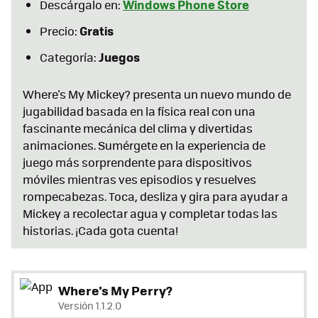
Windows Phone Store
Descárgalo en:
Gratis
Precio:
Juegos
Categoría:
Where's My Mickey? presenta un nuevo mundo de
jugabilidad basada en la física real con una
fascinante mecánica del clima y divertidas
animaciones. Sumérgete en la experiencia de
juego más sorprendente para dispositivos
móviles mientras ves episodios y resuelves
rompecabezas. Toca, desliza y gira para ayudar a
Mickey a recolectar agua y completar todas las
historias. ¡Cada gota cuenta!
Where's My Perry?
Versión 1.1.2.0