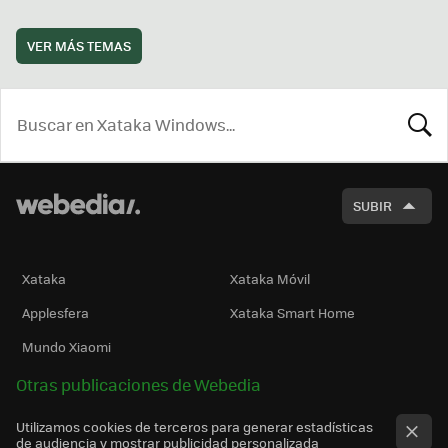
VER MÁS TEMAS
BUSCA
SUBIR
Xataka
Xataka Móvil
Applesfera
Xataka Smart Home
Mundo Xiaomi
Otras publicaciones de Webedia
Utilizamos cookies de terceros para generar estadísticas
de audiencia y mostrar publicidad personalizada