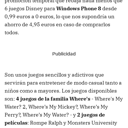
promoción temporal que rebaja nada menos que
6 juegos Disney para
Windows Phone 8
desde
0,99 euros a 0 euros, lo que nos supondría un
ahorro de 4,95 euros en caso de comprarlos
todos.
Son unos juegos sencillos y adictivos que
servirán para entretener de modo casual tanto a
niños como a mayores. Los juegos disponibles
son:
4 juegos de la familia Where's
- Where's My
Water? 2, Where’s My Mickey?, Where’s My
Perry?, Where’s My Water? - y
2 juegos de
películas
: Rompe Ralph y Monsters University