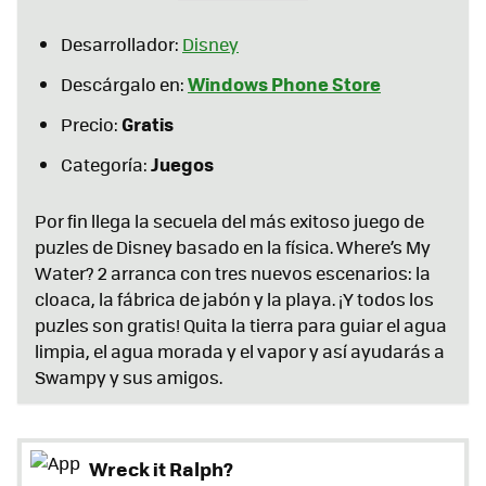
Desarrollador:
Disney
Windows Phone Store
Descárgalo en:
Gratis
Precio:
Juegos
Categoría:
Por fin llega la secuela del más exitoso juego de
puzles de Disney basado en la física. Where’s My
Water? 2 arranca con tres nuevos escenarios: la
cloaca, la fábrica de jabón y la playa. ¡Y todos los
puzles son gratis! Quita la tierra para guiar el agua
limpia, el agua morada y el vapor y así ayudarás a
Swampy y sus amigos.
Wreck it Ralph?