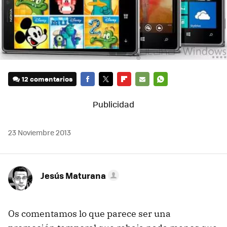
12 comentarios
FACEBOOK
TWITTER
FLIPBOARD
E-
WHATSAPP
MAIL
23 Noviembre 2013
Jesús Maturana
Os comentamos lo que parece ser una