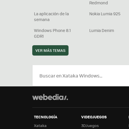
Redmond
La aplicación de la
Nokia Lumia 925
semana
Windows Phone 8.1
Lumia Denim
GDR1
VER MÁS TEMAS
TECNOLOGÍA
VIDEOJUEGOS
Xataka
3DJuegos