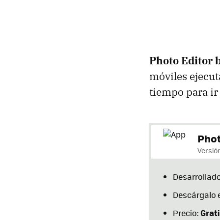
Photo Editor 
móviles ejecu
tiempo para ir
Phot
Versión
Desarrollado
Descárgalo 
Grati
Precio: