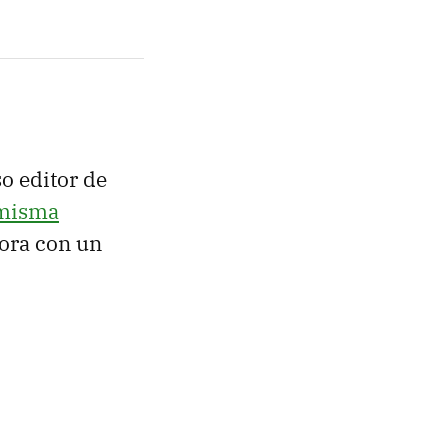
o editor de
 misma
ora con un