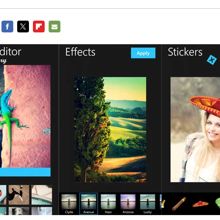
FACEBOOK
TWITTER
FLIPBOARD
E-
MAIL