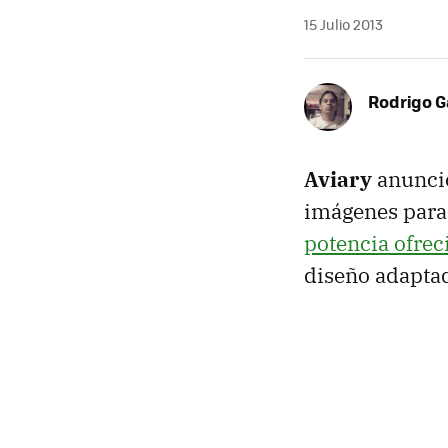
15 Julio 2013
Rodrigo G
Aviary
anuncio
imágenes para
potencia ofre
diseño adaptad