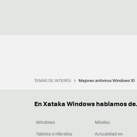
TEMAS DE INTERÉS
Mejores antivirus Windows 10
Terminal
Office 2021
Q
Descargar iTunes
Precio 
En Xataka Windows hablamos de.
Windows
Móviles
Tablets e Híbridos
Actualidad en