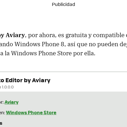
by Aviary
, por ahora, es gratuita y compatible
tando Windows Phone 8, así que no pueden de
 a la Windows Phone Store por ella.
o Editor by Aviary
 1.0.0.0
Aviary
r:
Windows Phone Store
en:
s