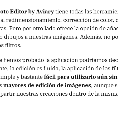
oto Editor by Aviary
tiene todas las herramie
as: redimensionamiento, corrección de color, c
tras. Pero por otro lado ofrece la opción de aña
o o dibujos a nuestras imágenes. Además, no pod
 filtros.
ue hemos probado la aplicación podríamos dec
e, la edición es fluida, la aplicación de los fil
 simple y bastante
fácil para utilizarlo aún sin
s mayores de edición de imágenes
, aunque s
artir nuestras creaciones dentro de la misma