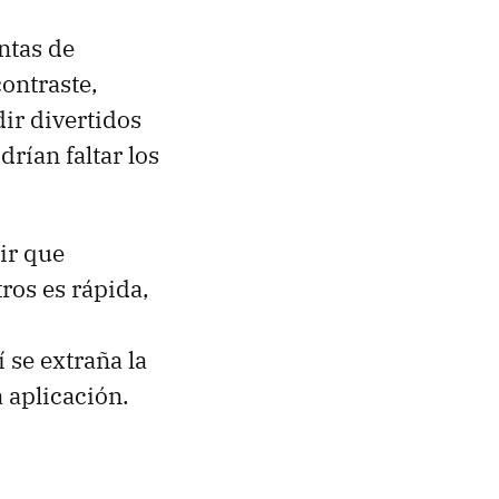
ntas de
ontraste,
dir divertidos
rían faltar los
ir que
tros es rápida,
í se extraña la
 aplicación.