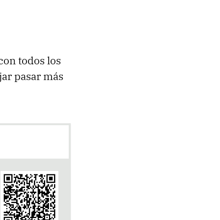
 con todos los
jar pasar más