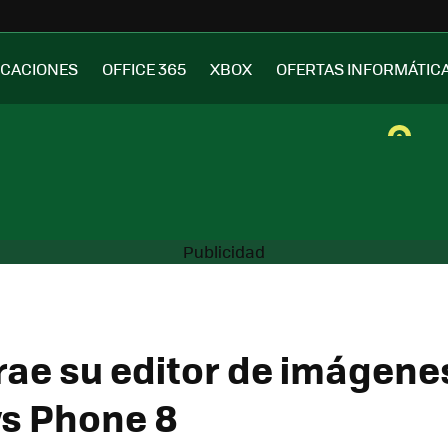
ICACIONES
OFFICE 365
XBOX
OFERTAS INFORMÁTIC
trae su editor de imágene
s Phone 8