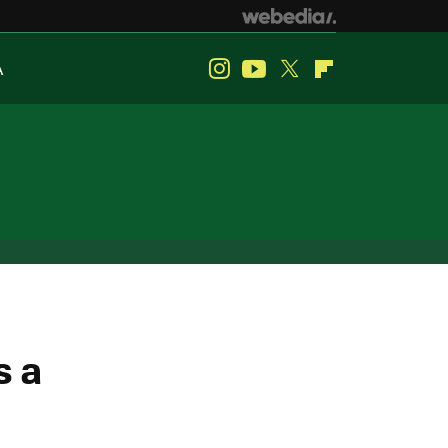
A
Instagram
Youtube
Twitter
Flipboard
s a