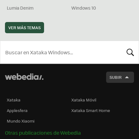
Lumia Denim
Windows 10
VER MÁS TEMAS
BUSCA
SUBIR
Xataka
Xataka Móvil
Applesfera
Xataka Smart Home
Mundo Xiaomi
Otras publicaciones de Webedia