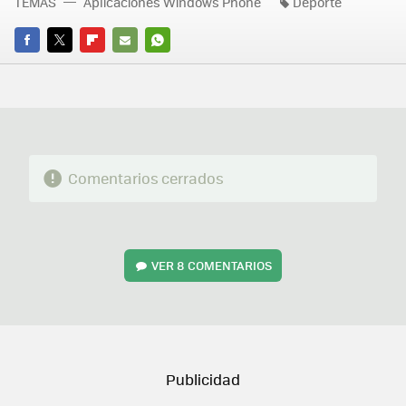
TEMAS
Aplicaciones Windows Phone
Deporte
FACEBOOK
TWITTER
FLIPBOARD
E-
WHATSAPP
MAIL
Comentarios cerrados
VER
8 COMENTARIOS