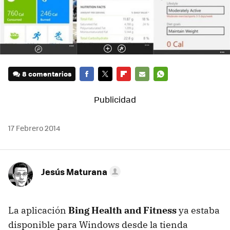
8 comentarios
FACEBOOK
TWITTER
FLIPBOARD
E-
WHATSAPP
MAIL
17 Febrero 2014
Jesús Maturana
La aplicación
Bing Health and Fitness
ya estaba
disponible para Windows desde la tienda