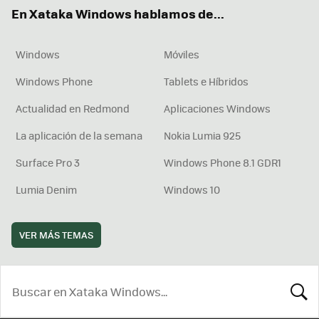
ok
e
am
rd
En Xataka Windows hablamos de...
Windows
Móviles
Windows Phone
Tablets e Híbridos
Actualidad en Redmond
Aplicaciones Windows
La aplicación de la semana
Nokia Lumia 925
Surface Pro 3
Windows Phone 8.1 GDR1
Lumia Denim
Windows 10
VER MÁS TEMAS
BUSCA