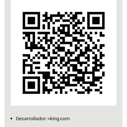
Desarrollador: >king.com