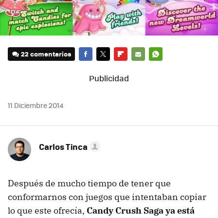
22 comentarios
FACEBOOK
TWITTER
FLIPBOARD
E-
WHATSAPP
MAIL
11 Diciembre 2014
Carlos Tinca
Después de mucho tiempo de tener que
conformarnos con juegos que intentaban copiar
lo que este ofrecía,
Candy Crush Saga ya está