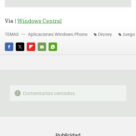
Via |
Windows Central
TEMAS
Aplicaciones Windows Phone
Disney
Juego
FACEBOOK
TWITTER
FLIPBOARD
E-
WHATSAPP
MAIL
Comentarios cerrados