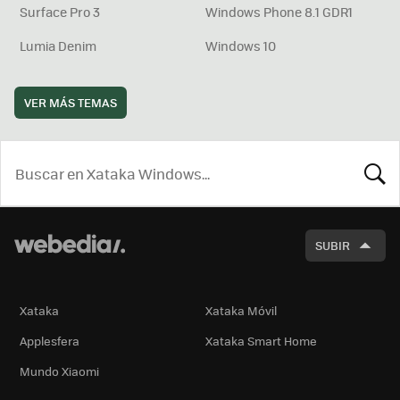
Surface Pro 3
Windows Phone 8.1 GDR1
Lumia Denim
Windows 10
VER MÁS TEMAS
BUSCA
SUBIR
Xataka
Xataka Móvil
Applesfera
Xataka Smart Home
Mundo Xiaomi