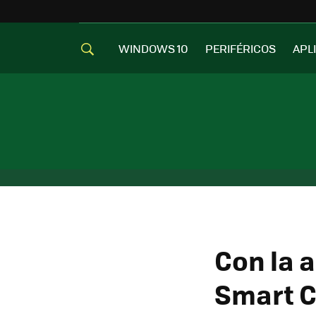
WINDOWS 10
PERIFÉRICOS
APL
Con la 
Smart Ca