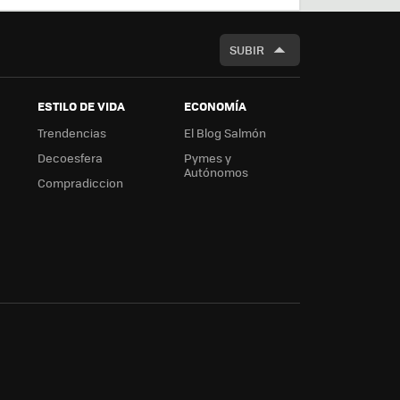
BUSCAR
SUBIR
ESTILO DE VIDA
ECONOMÍA
Trendencias
El Blog Salmón
Decoesfera
Pymes y
Autónomos
Compradiccion