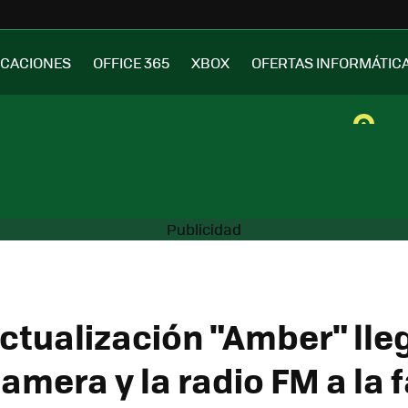
ICACIONES
OFFICE 365
XBOX
OFERTAS INFORMÁTIC
actualización "Amber" lle
mera y la radio FM a la f