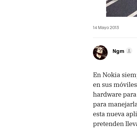
14 Mayo 2013
Ngm
En Nokia siem
en sus móviles
hardware para 
para manejarla
esta nueva apl
pretenden lleva