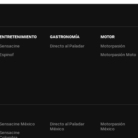
ENTRETENIMIENTO
GASTRONOMÍA
MOTOR
Sensacine
Directo al Paladar
Motorpasión
Espinof
Motorpasión Moto
Sensacine México
Directo al Paladar
Motorpasión
México
México
Sensacine
Colombia