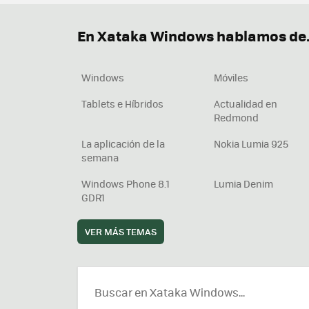
Descargar iTunes
Precio 
En Xataka Windows hablamos de.
Windows
Móviles
Tablets e Híbridos
Actualidad en
Redmond
La aplicación de la
Nokia Lumia 925
semana
Windows Phone 8.1
Lumia Denim
GDR1
VER MÁS TEMAS