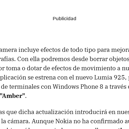
mera incluye efectos de todo tipo para mejora
rafías. Con ella podremos desde borrar objetos
or toma o dotar de efectos de movimiento a nu
plicación se estrena con el nuevo Lumia 925, 
o de terminales con Windows Phone 8 a través
 "Amber"
.
as que dicha actualización introducirá en nu
a la cámara. Aunque Nokia no ha confirmado aú