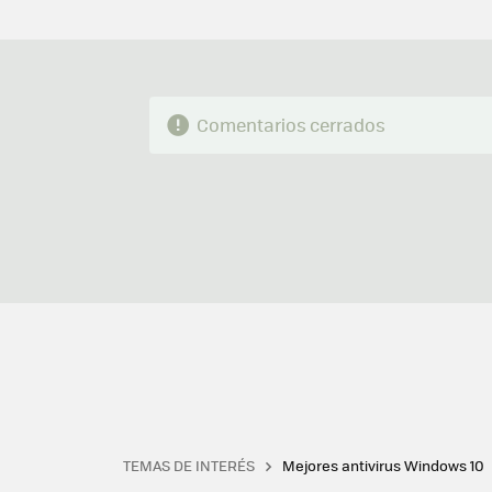
Comentarios cerrados
TEMAS DE INTERÉS
Mejores antivirus Windows 10
Terminal
Office 2021
Q