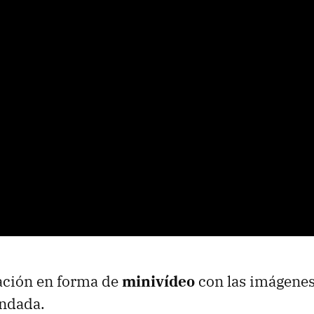
ación en forma de
minivídeo
con las imágenes 
endada.