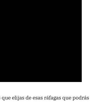
que elijas de esas ráfagas que podrás