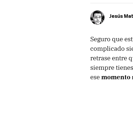
Jesús Ma
Seguro que es
complicado si
retrase entre q
siempre tienes
ese
momento m