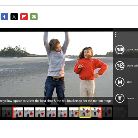
FACEBOOK
TWITTER
FLIPBOARD
E-
MAIL