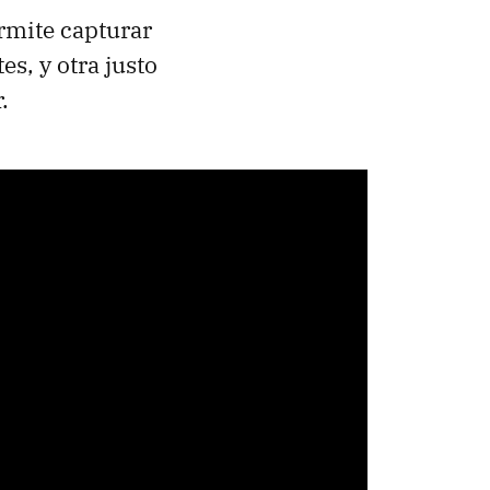
mite capturar
es, y otra justo
.