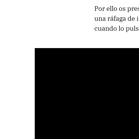
Por ello os pr
una ráfaga de i
cuando lo puls