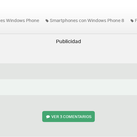
nes Windows Phone
Smartphones con Windows Phone 8
F
VER
3 COMENTARIOS