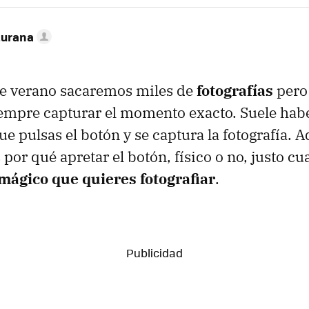
turana
te verano sacaremos miles de
fotografías
pero
empre capturar el momento exacto. Suele ha
ue pulsas el botón y se captura la fotografía.
 por qué apretar el botón, físico o no, justo c
ágico que quieres fotografiar
.